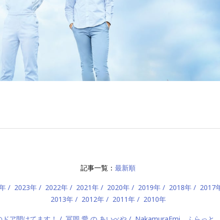
記事一覧：
最新順
4年
2023年
2022年
2021年
2020年
2019年
2018年
2017
2013年
2012年
2011年
2010年
）のドア開けてます！
冨岡 愛 の あいべや
NakamuraEmi ふらっと