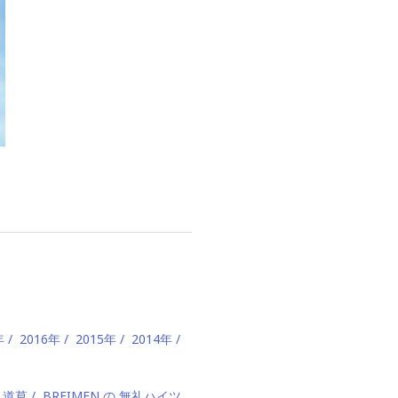
年
2016年
2015年
2014年
、道草
BREIMEN の 無礼ハイツ