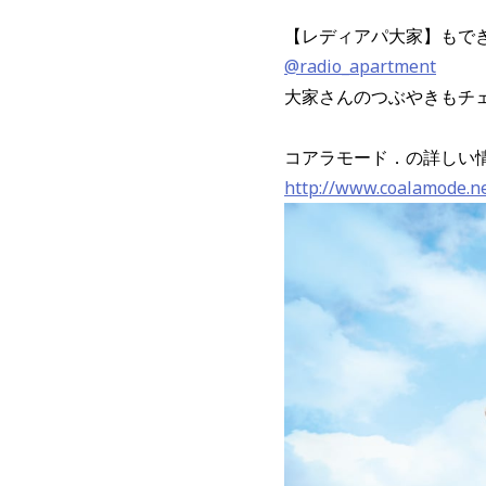
【レディアパ大家】もで
@radio_apartment
大家さんのつぶやきもチ
コアラモード．の詳しい
http://www.coalamode.n