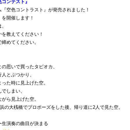
色コンテスト』
ム『空色コントラスト』が発売されました！
』を開催します！
は、
かを教えてください！
で締めてください。
との思いで買ったタピオカ、
人とぶつかり、
った時に見上げた空。
んでしまい、
がら見上げた空。
横浜の大桟橋でプロポーズをした後、帰り道に2人で見た空。
ー生演奏の曲目が決まる