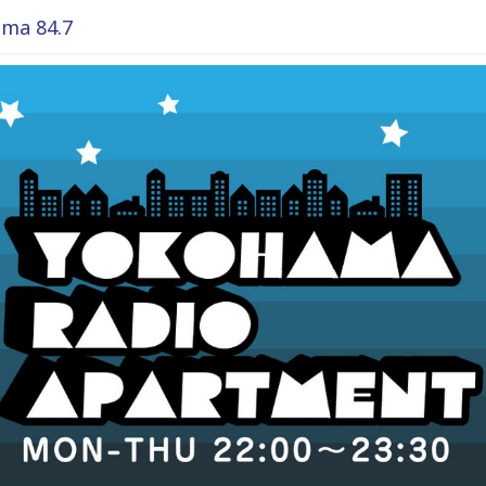
ma 84.7