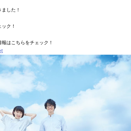
きました！
ェック！
情報はこちらをチェック！
et