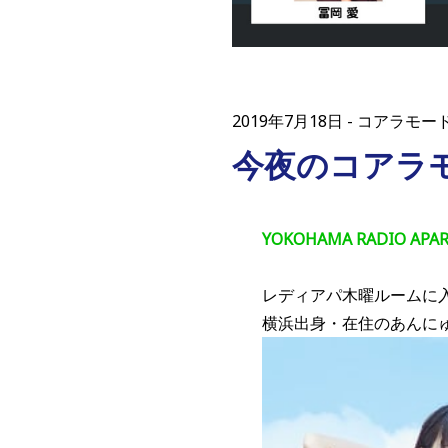
2019年7月18日
コアラモー
今夜のコアラ
YOKOHAMA RADIO 
レディアパ木曜ルームに
横浜出身・在住のあんに