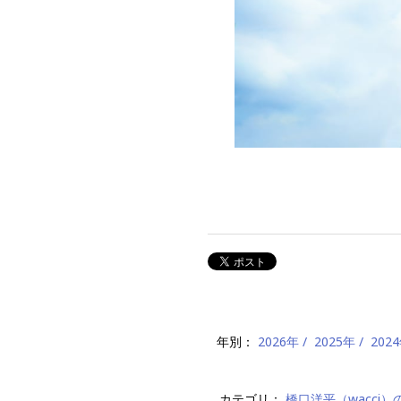
年別：
2026年
2025年
202
カテゴリ：
橋口洋平（wacci