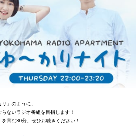
カリ」のように、
ならないラジオ番組を目指します！
」を育む80分。ぜひお聴きください！