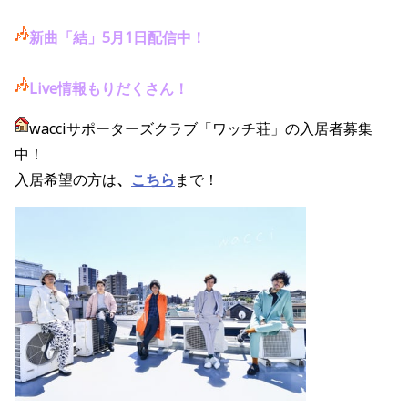
新曲「結」5月1日配信中！
Live情報もりだくさん！
wacciサポーターズクラブ「ワッチ荘」の入居者募集
中！
入居希望の方は
、
こちら
まで！