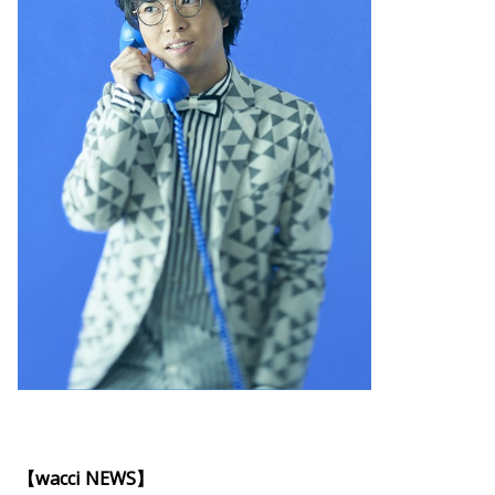
【wacci NEWS】