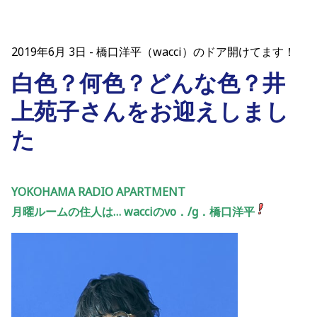
2019年6月 3日
橋口洋平（wacci）のドア開けてます！
白色？何色？どんな色？井
上苑子さんをお迎えしまし
た
YOKOHAMA RADIO APARTMENT
月曜ルームの住人は… wacciのvo．/g．橋口洋平