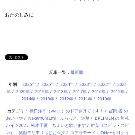
おたのしみに
記事一覧：
最新順
年別：
2026年
2025年
2024年
2023年
2022年
2021
年
2020年
2019年
2018年
2017年
2016年
2015年
2014年
2013年
2012年
2011年
2010年
カテゴリ：
橋口洋平（wacci）のドア開けてます！
冨岡 愛 の
あいべや
NakamuraEmi ふらっと、道草
BREIMEN の 無礼
ハイツ202
松本千夏 ちょいと歌います
幹葉（スピラ・スピ
カ） 笑顔モリモリらじお☆彡
コアラモード．のゆ〜かりナイ