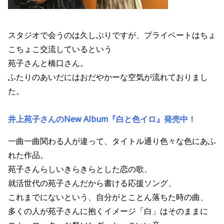
スタジオで会うのは久しぶりですが、プライベートはちょ
こちょこ交流しているという
苑子さんと橋口さん。
ふたりのあいだにはおだやかーな空気が流れておりまし
た。
井上苑子さんのNew Album『白と色イロ』発売中！
一曲一曲関わる人が違って、タイトル通り色々な色にあふ
れた作品。
苑子さんらしいきらきらとした恋の歌、
就活世代の苑子さんだから書ける応援ソング、
これまでにないという、自分がとことん落ちた時の曲、
多くの人が苑子さんに抱くイメージ「白」はそのままに