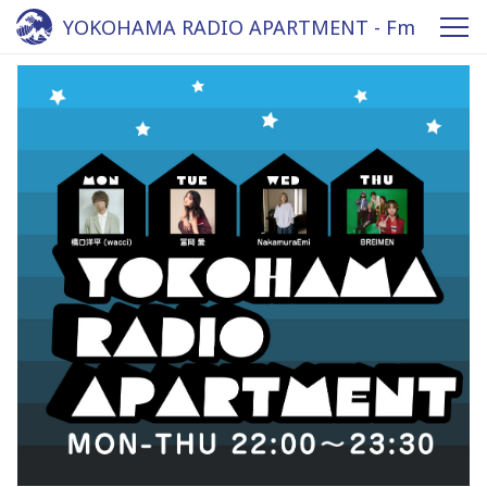
YOKOHAMA RADIO APARTMENT - Fm
yokohama 84.7