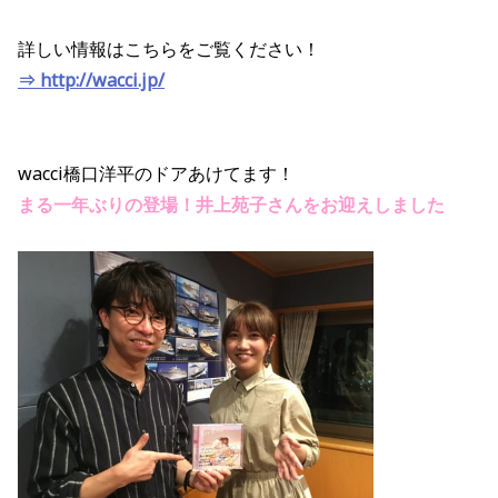
詳しい情報はこちらをご覧ください！
⇒ http://wacci.jp/
wacci橋口洋平のドアあけてます！
まる一年ぶりの登場！井上苑子さんをお迎えしました