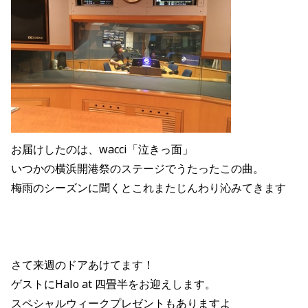
お届けしたのは、wacci「泣きっ面」
いつかの横浜開港祭のステージでうたったこの曲。
梅雨のシーズンに聞くとこれまたじんわり沁みてきます
さて来週のドアあけてます！
ゲストに
Halo at 四畳半
をお迎えします。
スペシャルウィークプレゼントもありますよ