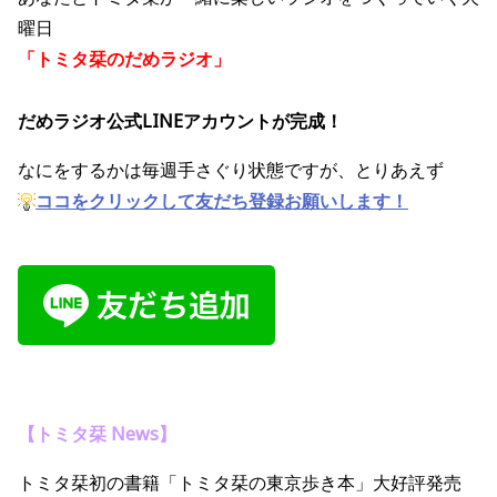
曜日
「トミタ栞のだめラジオ」
だめラジオ公式LINEアカウントが完成！
なにをするかは毎週手さぐり状態ですが、とりあえず
ココをクリックして友だち登録お願いします！
【トミタ栞 News】
トミタ栞初の書籍「トミタ栞の東京歩き本」大好評発売