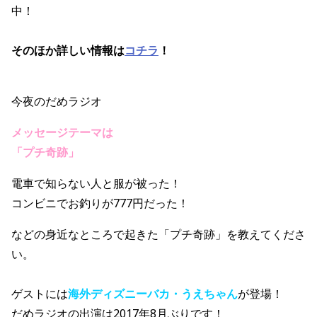
中！
そのほか詳しい情報は
コチラ
！
今夜のだめラジオ
メッセージテーマは
「プチ奇跡
」
電車で知らない人と服が被った！
コンビニでお釣りが777円だった！
などの身近なところで起きた「プチ奇跡」を教えてくださ
い。
ゲストには
海外ディズニーバカ・うえちゃん
が登場！
だめラジオの出演は2017年8月ぶりです！