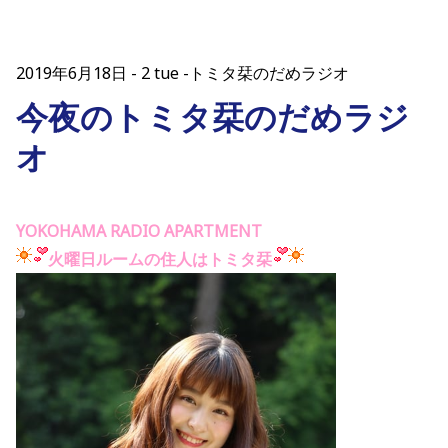
2019年6月18日
2 tue -トミタ栞のだめラジオ
今夜のトミタ栞のだめラジ
オ
YOKOHAMA RADIO APARTMENT
火曜日ルームの住人はトミタ栞