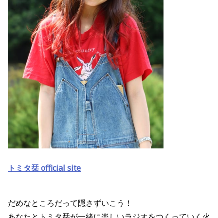
トミタ栞 official site
だめなところだって隠さずいこう！
あなたとトミタ栞が一緒に楽しいラジオをつくっていく火