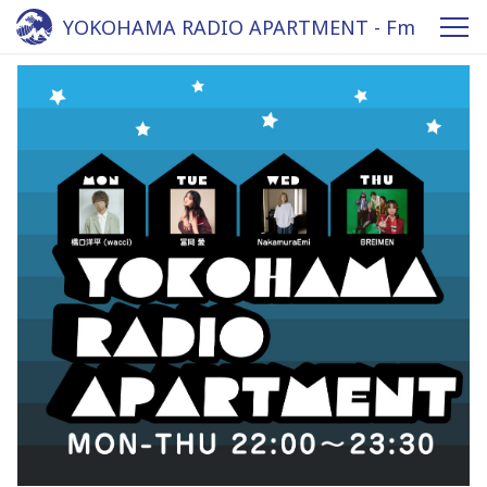
YOKOHAMA RADIO APARTMENT - Fm
yokohama 84.7