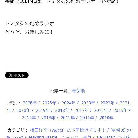
番組公式LINEは「トミタ栞のだめラジオ」で検索！
トミタ栞のだめラジオ
どうぞ、お楽しみに！
記事一覧：
最新順
年別：
2026年
2025年
2024年
2023年
2022年
2021
年
2020年
2019年
2018年
2017年
2016年
2015年
2014年
2013年
2012年
2011年
2010年
カテゴリ：
橋口洋平（wacci）のドア開けてます！
冨岡 愛 の
あいべや
NakamuraEmi ふらっと、道草
BREIMEN の 無礼