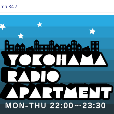
ma 84.7