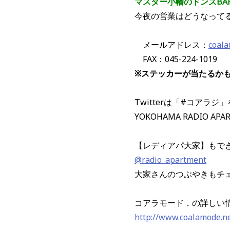
マスター小幡のドンズBA
今夜の営業はどうなって
メールアドレス：
coal
FAX：045-224-1019
※ステッカーが当たるか
Twitterは「#コアラ
YOKOHAMA RADIO APA
【レディアパ大家】もで
@radio_apartment
大家さんのつぶやきもチ
コアラモード．の詳しい
http://www.coalamode.n