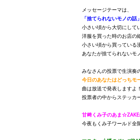
メッセージテーマは、
「捨てられないモノの話
小さい頃から大切にして
洋服を買った時のお店の
小さい頃から買っている
あなたが捨てられないモ
みなさんの投票で生演奏
今日のあなたはどっちモ
曲は放送で発表しますよ
投票者の中からステッカ
甘﨑くみ子のあま☆ZAK
今夜もくみ子ワールド全