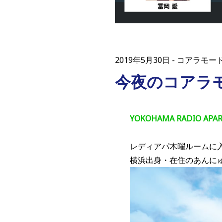
2019年5月30日
コアラモー
今夜のコアラ
YOKOHAMA RADIO 
レディアパ木曜ルームに
横浜出身・在住のあんに