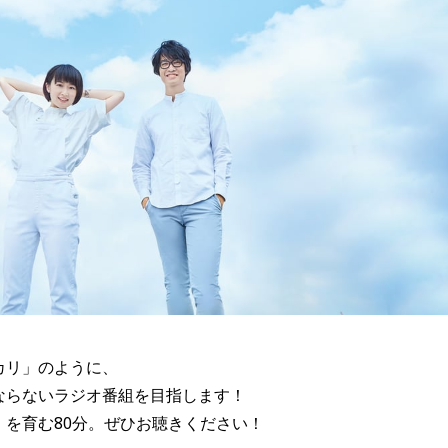
カリ」のように、
ならないラジオ番組を目指します！
」を育む80分。ぜひお聴きください！