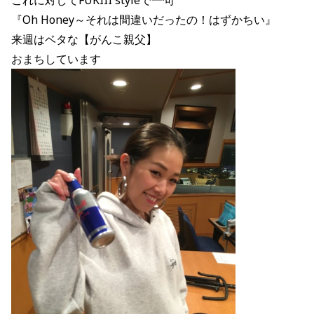
『Oh Honey～
それは間違いだったの！はずかちい
』
来週はベタな【がんこ親父】
おまちしています