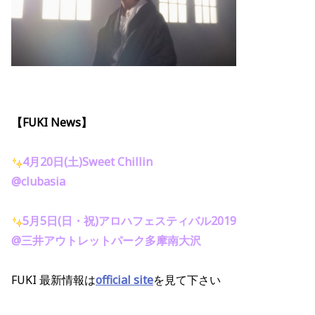
【FUKI News】
4月20日(土)Sweet Chillin
@clubasia
5月5日(日・祝)アロハフェスティバル2019
@三井アウトレットパーク多摩南大沢
FUKI 最新情報は
official site
を見て下さい