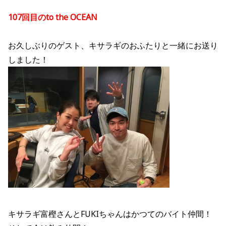
107回目のto the OCEAN
お久しぶりのゲスト、キサラギのおふたりと一緒にお送り
しました！
キサラギ富樫さんとFUKIちゃんはかつてのバイト仲間！