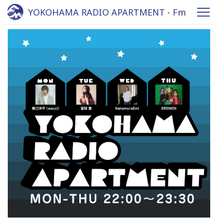
YOKOHAMA RADIO APARTMENT - Fm
yokohama 84.7