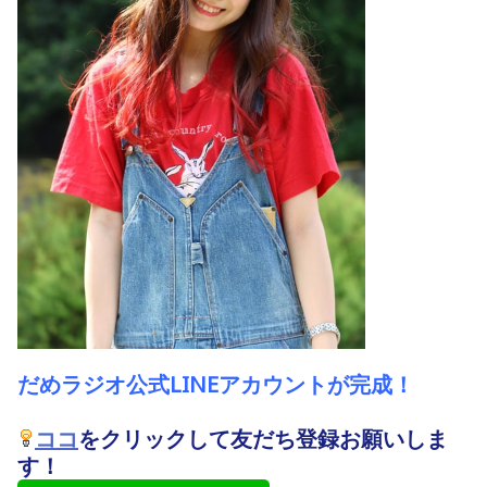
だ
めラジオ公式LINEアカウントが完成！
ココ
をクリックして友だち登録お願いしま
す！