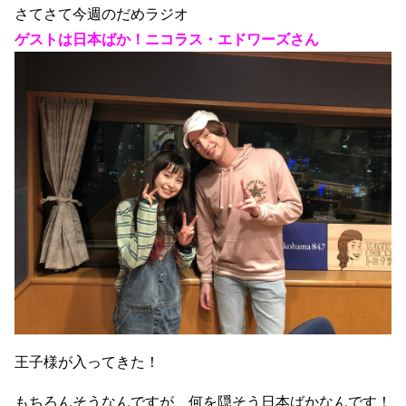
さてさて今週のだめラジオ
ゲストは日本ばか！ニコラス・エドワーズさん
王子様が入ってきた！
もちろんそうなんですが、何を隠そう日本ばかなんです！