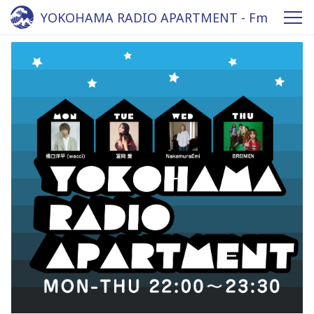
YOKOHAMA RADIO APARTMENT - Fm
yokohama 84.7