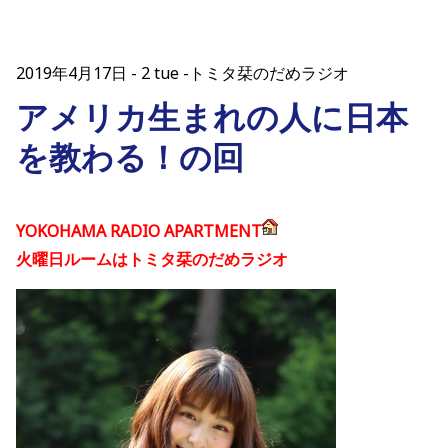
2019年4月17日
2 tue -トミタ栞のだめラジオ
アメリカ生まれの人に日本
を教わる！の回
YOKOHAMA RADIO APARTMENT
火曜日ルームはトミタ栞のだめラジオ