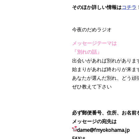
そのほか詳しい情報は
コチラ
今夜のだめラジオ
メッセージテーマは
「別れの話」
出会いがあれば別れがありま
始まりがあれば終わりが来ま
あなたが選んだ別れ、どう頑
ぜひ教えて下さい
必ず郵便番号、住所、お名前
メッセージの宛先は
dame@fmyokohama.jp
FAXは