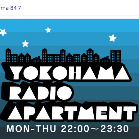
ma 84.7