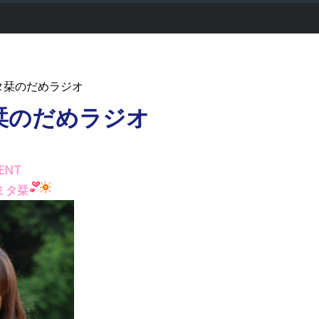
トミタ栞のだめラジオ
栞のだめラジオ
ENT
ミタ栞