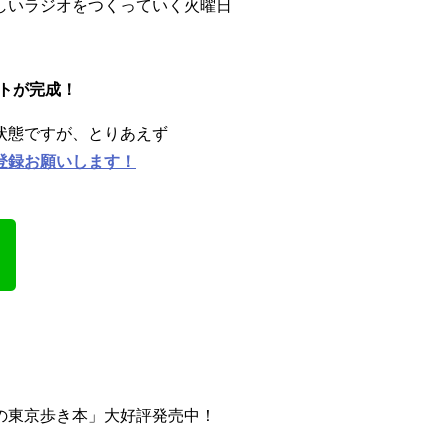
しいラジオをつくっていく火曜日
ントが完成！
状態ですが、とりあえず
登録お願いします！
の東京歩き本」大好評発売中！