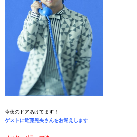
今夜のドアあけてます！
ゲストに近藤晃央さんをお迎えします