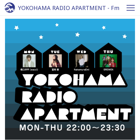
YOKOHAMA RADIO APARTMENT - Fm
yokohama 84.7