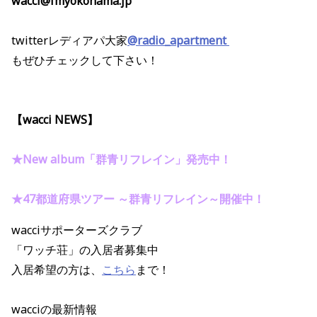
wacci@fmyokohama.jp
twitterレディアパ大家
@radio_apartment
もぜひチェックして下さい！
【wacci NEWS】
★
New album「群青リフレイン」発売中！
★47都道府県ツアー ～群青リフレイン～開催中！
wacciサポーターズクラブ
「ワッチ荘」の入居者募集中
入居希望の方は、
こちら
まで！
wacciの最新情報