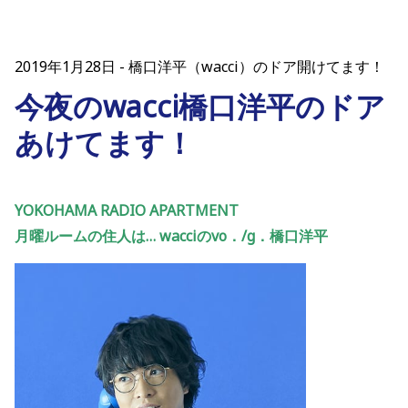
2019年1月28日
橋口洋平（wacci）のドア開けてます！
今夜のwacci橋口洋平のドア
あけてます！
YOKOHAMA RADIO APARTMENT
月曜ルームの住人は… wacciのvo．/g．橋口洋平