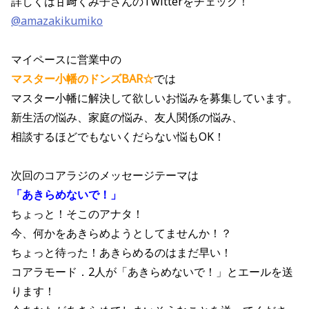
詳しくは甘﨑くみ子‏さんのTwitterをチェック！
@amazakikumiko
マイペースに営業中の
マスター小幡のドンズBAR☆
では
マスター小幡に解決して欲しいお悩みを募集しています。
新生活の悩み、家庭の悩み、友人関係の悩み、
相談するほどでもないくだらない悩もOK！
次回のコアラジのメッセージテーマは
「あきらめないで！」
ちょっと！そこのアナタ！
今、何かをあきらめようとしてませんか！？
ちょっと待った！あきらめるのはまだ早い！
コアラモード．2人が「あきらめないで！」とエールを送
ります！