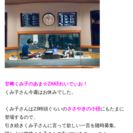
甘﨑くみ子のあま☆ZAKEれいでぃお！
くみ子さん今週はお休みでした。
くみ子さんは23時頭ぐらいの
ささやきの小径
にもたまに
登場するので、
引き続きくみ子さんに言って欲しい一言を随時募集。