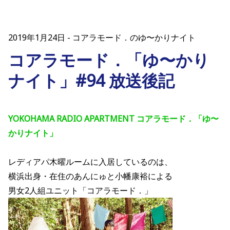
2019年1月24日
コアラモード．のゆ〜かりナイト
コアラモード．「ゆ〜かり
ナイト」#94 放送後記
YOKOHAMA RADIO APARTMENT コアラモード．「ゆ〜
かりナイト」
レディアパ木曜ルームに入居しているのは、
横浜出身・在住のあんにゅと小幡康裕による
男女2人組ユニット「コアラモード．」