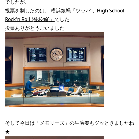
でしたが、
投票を制したのは、
横浜銀蝿「ツッパリ High School
Rock'n Roll (登校編)」
でした！
投票ありがとうごいました！
そして今日は「メモリーズ」の生演奏もグッときましたね
★