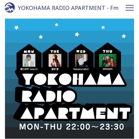
YOKOHAMA RADIO APARTMENT - Fm
yokohama 84.7