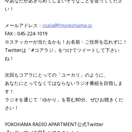
今あなたがあきらめてしまいそうなことを
送ってくださ
い！
メールアドレス：
coala@fmyokohama.jp
FAX：045-224-1019
※ステッカーが当たるかも！お名前・ご住所を忘れずに！
Twitterは「#コアラジ」をつけてツイートして下さい
ね！
次回もコアラにとっての「ユーカリ」のように、
あなたにとってなくてはならないラジオ番組を目指しま
す！
ラジオを通じて「ゆかり」を育む80分。ぜひお聴きくだ
さい！
YOKOHAMA RADIO APARTMENT公式Twitter