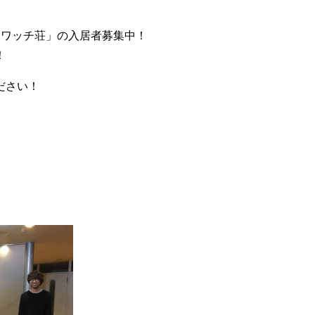
ブ「ワッチ荘」の入居者募集中！
！
ださい！