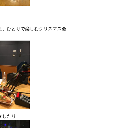
は、ひとりで楽しむクリスマス会
★したり