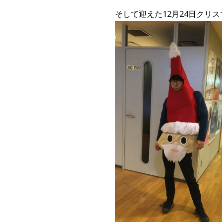
そして迎えた12月24日クリス