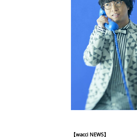
【wacci NEWS】