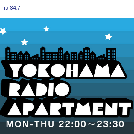
ma 84.7