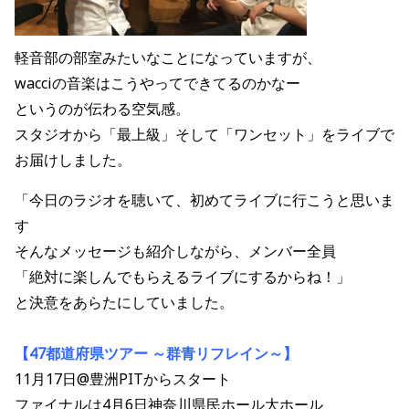
軽音部の部室みたいなことになっていますが、
wacciの音楽はこうやってできてるのかなー
というのが伝わる空気感。
スタジオから「最上級」そして「ワンセット」をライブで
お届けしました。
「今日のラジオを聴いて、初めてライブに行こうと思いま
す
そんなメッセージも紹介しながら、メンバー全員
「絶対に楽しんでもらえるライブにするからね！」
と決意をあらたにしていました。
【47都道府県ツアー ～群青リフレイン～】
11月17日@豊洲PITからスタート
ファイナルは4月6日神奈川県民ホール大ホール