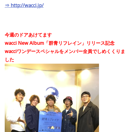
⇒ http://wacci.jp/
今週のドアあけてます
wacci New Album「群青リフレイン」リリース記念
wacciワンデースペシャルをメンバー全員でしめくくりま
した