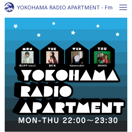
YOKOHAMA RADIO APARTMENT - Fm
yokohama 84.7