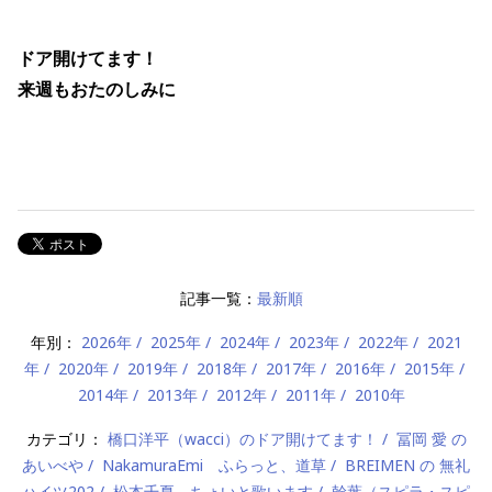
ドア開けてます！
来週もおたのしみに
記事一覧：
最新順
年別：
2026年
2025年
2024年
2023年
2022年
2021
年
2020年
2019年
2018年
2017年
2016年
2015年
2014年
2013年
2012年
2011年
2010年
カテゴリ：
橋口洋平（wacci）のドア開けてます！
冨岡 愛 の
あいべや
NakamuraEmi ふらっと、道草
BREIMEN の 無礼
ハイツ202
松本千夏 ちょいと歌います
幹葉（スピラ・スピ