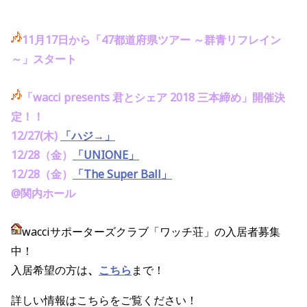
11月17日から「47都道府県ツアー ～群青リフレイン
～」スタート
「wacci presents 君とシェア 2018 三本締め」開催決
定！！
12/27(木)
「ハジ→」
12/28（金）
「UNIONE」
12/28（金）
「The Super Ball」
@関内ホール
wacciサポーターズクラブ「ワッチ荘」の入居者募集
中！
入居希望の方は
、
こちら
まで！
詳しい情報はこちらをご覧ください！