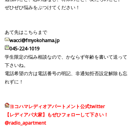
ぜひぜひ悩みをぶつけてください！
あて先はこちらまで
wacci@fmyokohama.jp
045-224-1019
学生限定の悩み相談なので、かならず年齢を書いて送って
下さいね。
電話希望の方は電話番号の明記、非通知拒否設定解除も忘
れずに！
ヨコハマレディオアパートメント公式twitter
【レディアパ大家】もぜひフォローして下さい！
@radio_apartment