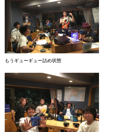
もうギューギュー詰め状態