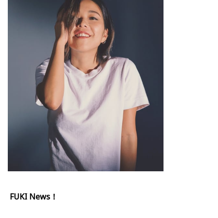
FUKI News！