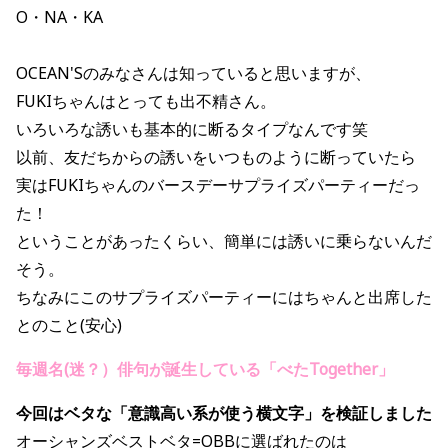
O・NA・KA
OCEAN'Sのみなさんは知っていると思いますが、
FUKIちゃんはとっても出不精さん。
いろいろな誘いも基本的に断るタイプなんです笑
以前、友だちからの誘いをいつものように断っていたら
実はFUKIちゃんのバースデーサプライズパーティーだっ
た！
ということがあったくらい、簡単には誘いに乗らないんだ
そう。
ちなみにこのサプライズパーティーにはちゃんと出席した
とのこと(安心)
毎週名(迷？）俳句が誕生している「べたTogether」
今回はベタな「意識高い系が使う横文字」を検証しました
オーシャンズベストベタ=OBBに選ばれたのは