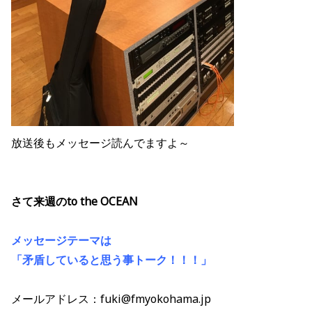
放送後もメッセージ読んでますよ～
さて来週のto the OCEAN
メッセージテーマは
「矛盾していると思う事トーク！！！」
メールアドレス：fuki@fmyokohama.jp