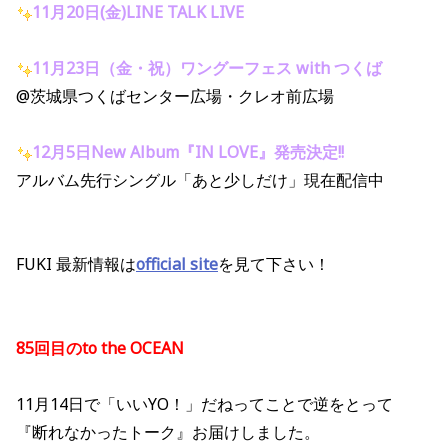
11月20日(金)LINE TALK LIVE
11月23日（金・祝）
ワングーフェス with つくば
@茨城県つくばセンター広場・クレオ前広場
12月5日New Album『IN LOVE』発売決定!!
アルバム先行シングル「あと少しだけ」現在配信中
FUKI 最新情報は
official site
を見て下さい！
85回目のto the OCEAN
11月14日で「いいYO！」だねってことで逆をとって
『断れなかったトーク』お届けしました。