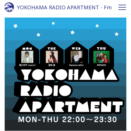
YOKOHAMA RADIO APARTMENT - Fm
yokohama 84.7