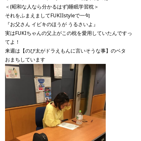
＜(昭和な人なら分かるはず)睡眠学習枕＞
それをふまえましてFUKIIstyleで一句
『お父さん イビキのほうが うるさいよ』
実はFUKIちゃんの父上がこの枕を愛用していたんですっ
てよ！
来週は【のび太がドラえもんに言いそうな事】のベタ
おまちしています