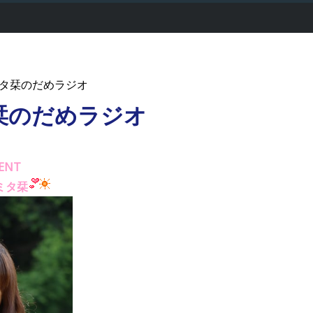
-トミタ栞のだめラジオ
栞のだめラジオ
ENT
ミタ栞