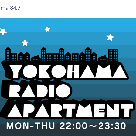
ma 84.7