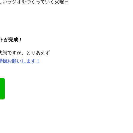
しいラジオをつくっていく火曜日
ントが完成！
状態ですが、とりあえず
登録お願いします！