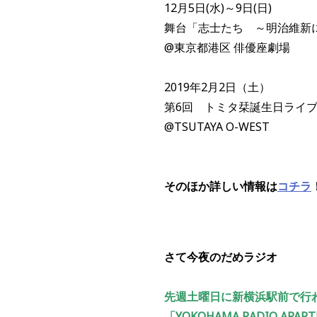
12月5日(水)～9日(日)
舞台「志士たち ～明治維新
@東京都港区 俳優座劇場
2019年2月2日（土）
第6回 トミタ栞誕生日ライブ ～
@TSUTAYA O-WEST
そのほか詳しい情報は
コチラ
さて今夜のだめラジオ
先週土曜日に新横浜駅前で行
「YOKOHAMA RADIO A