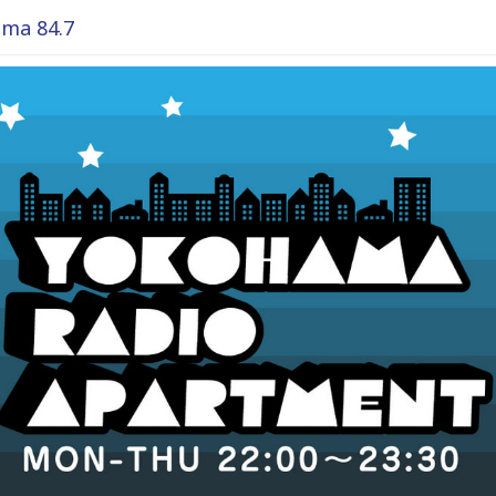
ma 84.7