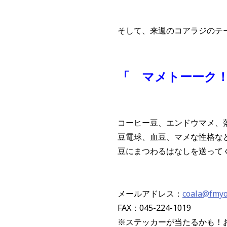
そして、来週のコアラジのテ
「 マメトーーク
コーヒー豆、エンドウマメ、
豆電球、血豆、マメな性格な
豆にまつわるはなしを送って
メールアドレス：
coala@fmy
FAX：045-224-1019
※ステッカーが当たるかも！