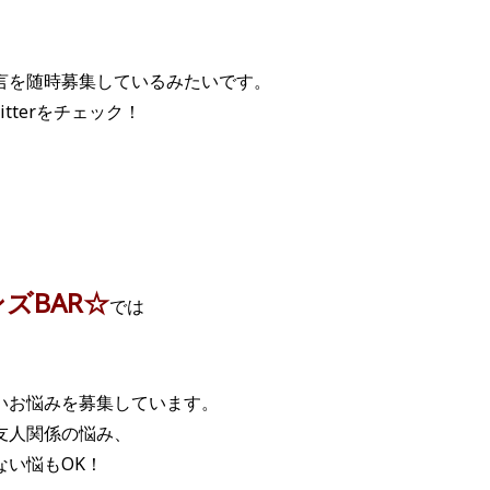
言を随時募集しているみたいです。
‏さんのTwitterをチェック！
ズBAR☆
では
いお悩みを募集しています。
友人関係の悩み、
ない悩もOK！