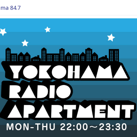
ma 84.7