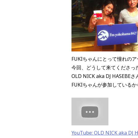
FUKIちゃんにとって憧れのアー
今回、どうして来てくださっ
OLD NICK aka DJ HAS
FUKIちゃんが参加している
YouTube: OLD NICK aka DJ 