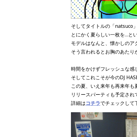
そしてタイトルの「natsuco
とにかく夏らしい一枚を…という
モデルはなんと、懐かしのア
そう言われるとお胸のあたり
時間をかけずフレッシュな感じ
そしてこれこそが今のDJ HA
この夏、いえ来年も再来年も
リリースパーティも予定され
詳細は
コチラ
でチェックして