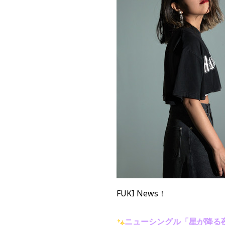
FUKI News！
ニューシングル「星が降る