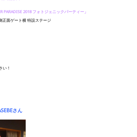
ER PARADISE 2018 フォトジェニックパーティー」
側正面ゲート横 特設ステージ
さい！
SEBEさん