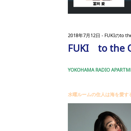
2018年7月12日
FUKIのto th
FUKI to th
YOKOHAMA RADIO APARTME
水曜ルームの住人は海を愛する