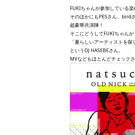
FUKIちゃんが参加している楽曲は「L
そのほかにもPESさん、birdさ
超豪華共演陣！
そこにどうしてFUKIちゃん
「夏らしいアーティストを探し
というDJ HASEBEさん。
MVなどもほとんどチェックさ