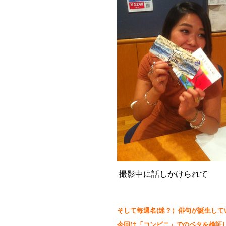
撮影中に話しかけられて
そして毎週名(迷？）俳句が誕生している
今回は「コンビニ」でのベタを検証