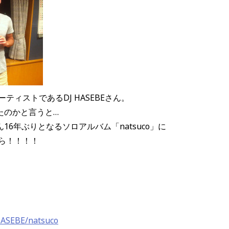
ティストであるDJ HASEBEさん。
たのかと言うと…
EBEさん16年ぶりとなるソロアルバム「natsuco」に
から！！！！
HASEBE/natsuco