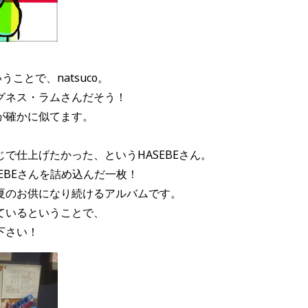
」
ことで、natsuco。
グネス・ラムさんだそう！
が確かに似てます。
で仕上げたかった、というHASEBEさん。
SEBEさんを詰め込んだ一枚！
夏のお供になり続けるアルバムです。
ているということで、
下さい！