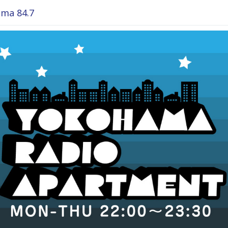
ma 84.7