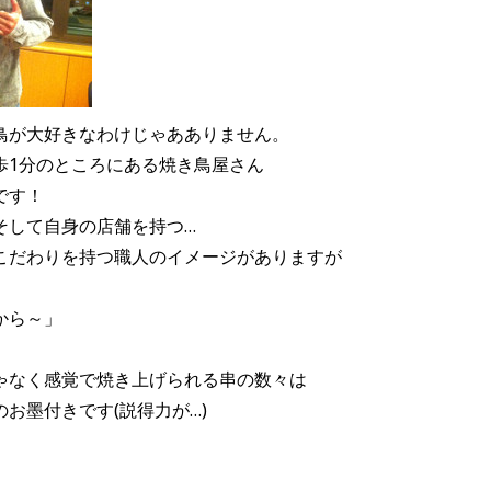
鳥が大好きなわけじゃあありません。
歩1分のところにある焼き鳥屋さん
です！
そして自身の店舗を持つ…
こだわりを持つ職人のイメージがありますが
から～」
ゃなく感覚で焼き上げられる串の数々は
お墨付きです(説得力が…)