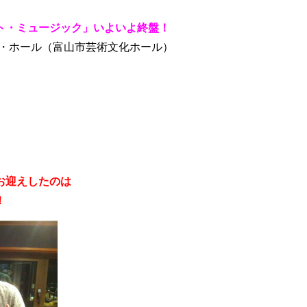
ト・ミュージック」いよいよ終盤！
バード・ホール（富山市芸術文化ホール）
お迎えしたのは
！