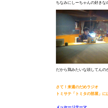
ちなみにしーちゃんの好きな
だから鶏みたいな頭してんの
さて！来週のだめラジオ
トミサテ「トミタの部屋」に
メッセージテーマ