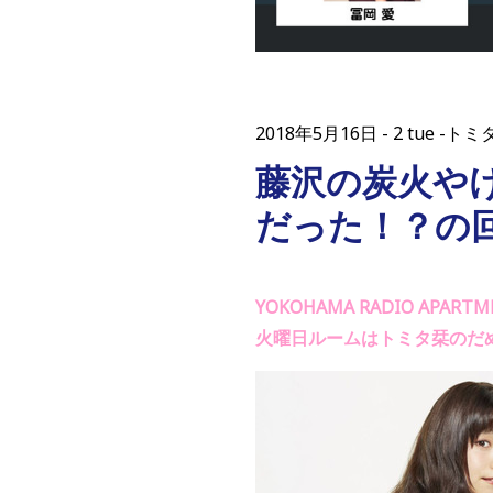
2018年5月16日
2 tue -
藤沢の炭火や
だった！？の
YOKOHAMA RADIO APARTM
火曜日ルームはトミタ栞のだ