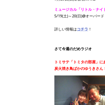
ミュージカル「リトル・ナイ
5/19(土)～20(日)@オー
詳しい情報は
コチラ
！
さて今週のだめラジオ
トミサテ「トミタの部屋」に
炭火焼き鳥ばかのゆうきさん