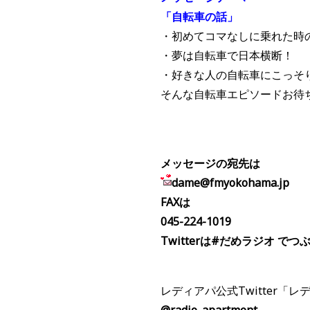
「自転車の話」
・初めてコマなしに乗れた時
・夢は自転車で日本横断！
・好きな人の自転車にこっそ
そんな自転車エピソードお待
メッセージの宛先は
dame@fmyokohama.jp
FAXは
045-224-1019
Twitterは#だめラジオ で
レディアパ公式Twitter「
@radio_apartment