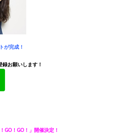
ントが完成！
登録お願いします！
！GO！GO！」開催決定！