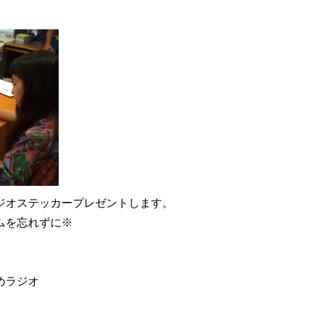
ジオステッカープレゼントします。
ムを忘れずに※
めラジオ