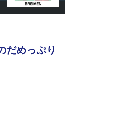
のだめっぷり