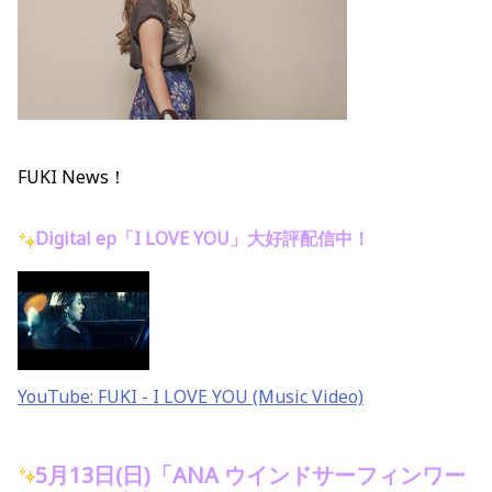
FUKI News！
Digital ep「I LOVE YOU」大好評配信中！
YouTube: FUKI - I LOVE YOU (Music Video)
5月13日(日)「ANA ウインドサーフィンワー