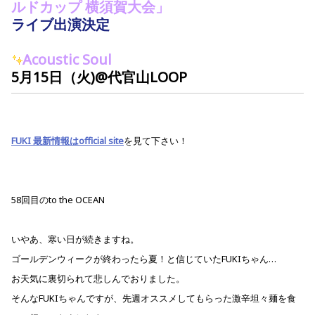
ルドカップ 横須賀大会」
ライブ出演決定
Acoustic Soul
5月15日（火)@代官山LOOP
FUKI 最新情報は
official site
を見て下さい！
58
回目のto the OCEAN
いやあ、寒い日が続きますね。
ゴールデンウィークが終わったら夏！と信じていたFUKIちゃん…
お天気に裏切られて悲しんでおりました。
そんなFUKIちゃんですが、先週オススメしてもらった激辛坦々麺を食