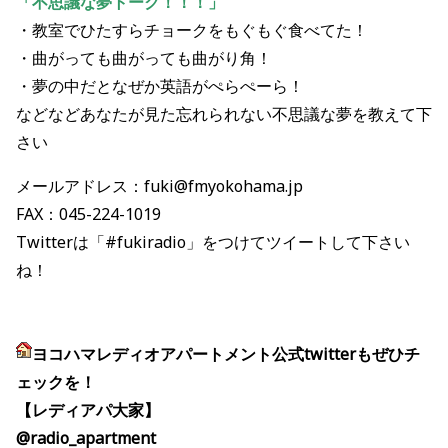
「不思議な夢トーク！！！」
・教室でひたすらチョークをもぐもぐ食べてた！
・曲がっても曲がっても曲がり角！
・夢の中だとなぜか英語がぺらぺーら！
などなどあなたが見た忘れられない不思議な夢を教えて下
さい
メールアドレス：fuki@fmyokohama.jp
FAX：045-224-1019
Twitterは「#fukiradio」をつけてツイートして下さい
ね！
ヨコハマレディオアパートメント公式twitterもぜひチ
ェックを！
【レディアパ大家】
@radio_apartment