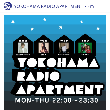
YOKOHAMA RADIO APARTMENT - Fm
yokohama 84.7