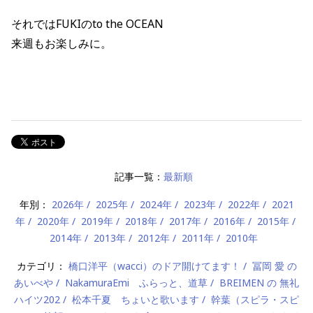
それではFUKIのto the OCEAN
来週もお楽しみに。
記事一覧：
最新順
年別：
2026年
2025年
2024年
2023年
2022年
2021
年
2020年
2019年
2018年
2017年
2016年
2015年
2014年
2013年
2012年
2011年
2010年
カテゴリ：
橋口洋平（wacci）のドア開けてます！
冨岡 愛 の
あいべや
NakamuraEmi ふらっと、道草
BREIMEN の 無礼
ハイツ202
松本千夏 ちょいと歌います
幹葉（スピラ・スピ