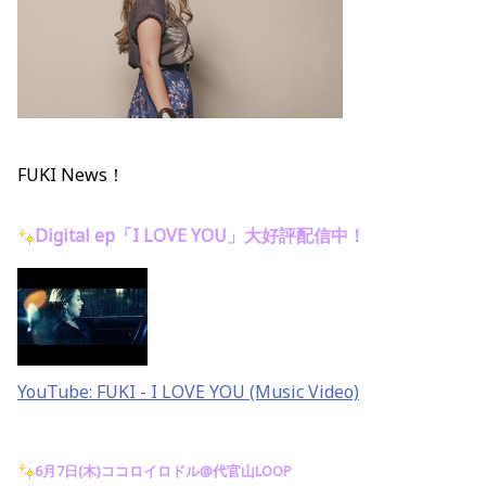
FUKI News！
Digital ep「I LOVE YOU」大好評配信中！
YouTube: FUKI - I LOVE YOU (Music Video)
6月7日(木)ココロイロドル@代官山LOOP