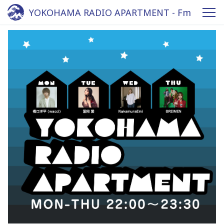
YOKOHAMA RADIO APARTMENT - Fm
yokohama 84.7