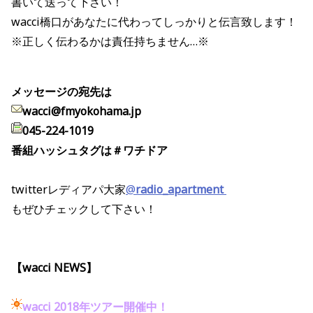
書いて送って下さい！
wacci橋口があなたに代わってしっかりと伝言致します！
※正しく伝わるかは責任持ちません…※
メッセージの宛先は
wacci@fmyokohama.jp
045-224-1019
番組ハッシュタグは＃ワチドア
twitterレディアパ大家
@
radio_apartment
もぜひチェックして下さい！
【wacci NEWS】
wacci 2018年ツアー開催中！