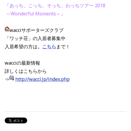
「あっち、こっち、そっち、わっちツアー 2018
～Wonderful Moments～」
wacciサポーターズクラブ
「ワッチ荘」の入居者募集中
入居希望の方は
、
こちら
まで！
wacciの最新情報
詳しくはこちらから
⇒
http://wacci.jp/index.php