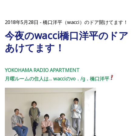
2018年5月28日
橋口洋平（wacci）のドア開けてます！
今夜のwacci橋口洋平のドア
あけてます！
YOKOHAMA RADIO APARTMENT
月曜ルームの住人は… wacciのvo．/g．橋口洋平