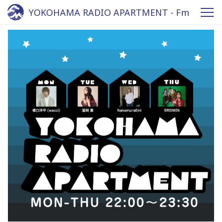
YOKOHAMA RADIO APARTMENT - Fm
yokohama 84.7