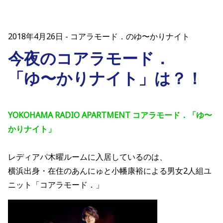
2018年4月26日
コアラモード．のゆ〜かりナイト
今夜のコアラモード．
「ゆ〜かりナイト」は？！
YOKOHAMA RADIO APARTMENT コアラモード．「ゆ〜
かりナイト」
レディアパ木曜ルームに入居しているのは、
横浜出身・在住のあんにゅと小幡康裕による男女2人組ユ
ニット「コアラモード．」