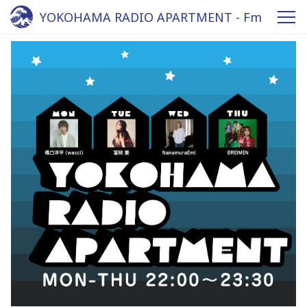
YOKOHAMA RADIO APARTMENT - Fm
yokohama 84.7