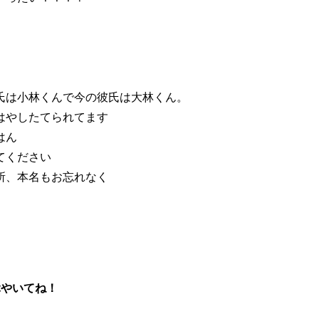
氏は小林くんで今の彼氏は大林くん。
はやしたてられてます
はん
てください
所、本名もお忘れなく
つぶやいてね！