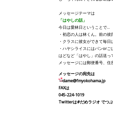
メッセージテーマは
「はやしの話」
今日は愛林日ということで…
・初恋の人は林くん。前の彼
・クラスに彼女ができて毎日
・ハヤシライスにはパンorご
はどなど「はやし」の話送っ
メッセージには郵便番号、住
メッセージの宛先は
dame@fmyokohama.jp
FAXは
045-224-1019
Twitterは#だめラジオ で