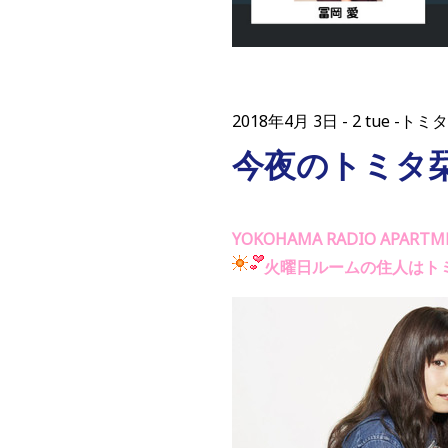
2018年4月 3日
2 tue -
今夜のトミタ
YOKOHAMA RADIO APARTM
火曜日ルームの住人はト