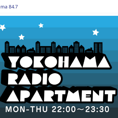
ma 84.7