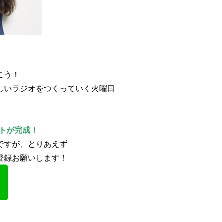
こう！
しいラジオをつくっていく火曜日
ントが完成！
ですが、とりあえず
登録お願いします！