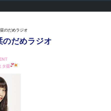
トミタ栞のだめラジオ
栞のだめラジオ
ENT
ミタ栞