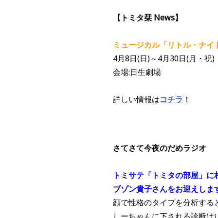
【トミタ栞 News】
ミュージカル「リトル・ナイ
4月8日(日)～4月30日(月・祝)
会場:日生劇場
詳しい情報は
コチラ
！
さてさて今夜のだめラジオ
トミサテ「トミタの部屋」に
ブゾン貴子さんをお迎えしま
顔で性格のタイプを分析する
しーちゃんに下される診断は