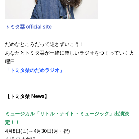
トミタ栞 official site
だめなところだって隠さずいこう！
あなたとトミタ栞が一緒に楽しいラジオをつくっていく火
曜日
「トミタ栞のだめラジオ」
【トミタ栞 News】
ミュージカル「リトル・ナイト・ミュージック」出演決
定！！
4月8日(日)～4月30日(月・祝)