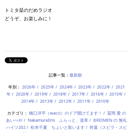
トミタ栞のだめラジオ
どうぞ、お楽しみに！
記事一覧：
最新順
年別：
2026年
2025年
2024年
2023年
2022年
2021
年
2020年
2019年
2018年
2017年
2016年
2015年
2014年
2013年
2012年
2011年
2010年
カテゴリ：
橋口洋平（wacci）のドア開けてます！
冨岡 愛 の
あいべや
NakamuraEmi ふらっと、道草
BREIMEN の 無礼
ハイツ202
松本千夏 ちょいと歌います
幹葉（スピラ・スピ