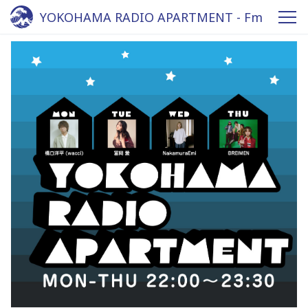
YOKOHAMA RADIO APARTMENT - Fm
yokohama 84.7