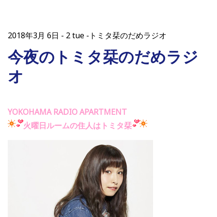
2018年3月 6日
2 tue -トミタ栞のだめラジオ
今夜のトミタ栞のだめラジ
オ
YOKOHAMA RADIO APARTMENT
火曜日ルームの住人はトミタ栞