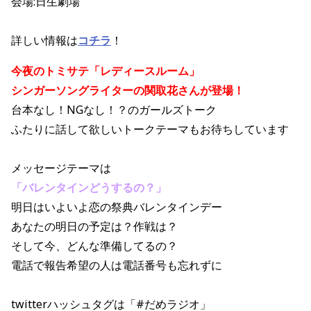
会場:日生劇場
詳しい情報は
コチラ
！
今夜のトミサテ「レディースルーム」
シンガーソングライターの関取花さんが登場！
台本なし！NGなし！？のガールズトーク
ふたりに話して欲しいトークテーマもお待ちしています
メッセージテーマは
「バレンタインどうするの？」
明日はいよいよ恋の祭典バレンタインデー
あなたの明日の予定は？作戦は？
そして今、どんな準備してるの？
電話で報告希望の人は電話番号も忘れずに
twitterハッシュタグは「#だめラジオ」