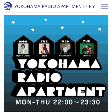
YOKOHAMA RADIO APARTMENT - Fm
yokohama 84.7