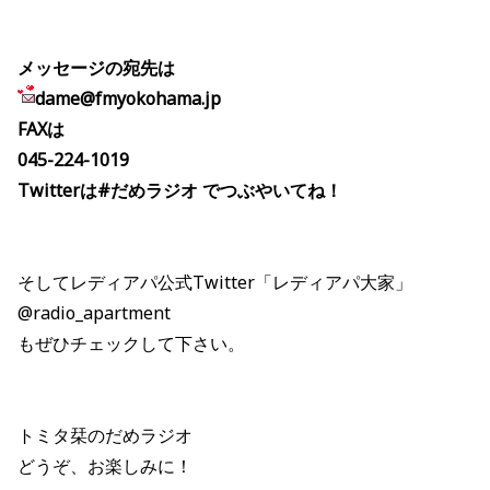
メッセージの宛先は
dame@fmyokohama.jp
FAXは
045-224-1019
Twitterは#だめラジオ でつぶやいてね！
そしてレディアパ公式Twitter「レディアパ大家」
@radio_apartment
もぜひチェックして下さい。
トミタ栞のだめラジオ
どうぞ、お楽しみに！