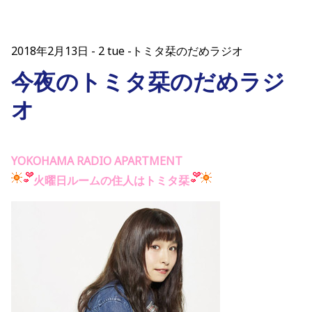
2018年2月13日
2 tue -トミタ栞のだめラジオ
今夜のトミタ栞のだめラジ
オ
YOKOHAMA RADIO APARTMENT
火曜日ルームの住人はトミタ栞