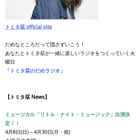
トミタ栞 official site
だめなところだって隠さずいこう！
あなたとトミタ栞が一緒に楽しいラジオをつくっていく火
曜日
「トミタ栞のだめラジオ」
【トミタ栞 News】
ミュージカル「リトル・ナイト・ミュージック」出演決
定！！
4月8日(日)～4月30日(月・祝)