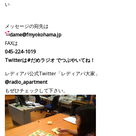
い
メッセージの宛先は
dame@fmyokohama.jp
FAXは
045-224-1019
Twitterは#だめラジオ でつぶやいてね！
レディアパ公式Twitter「レディアパ大家」
@radio_apartment
もぜひチェックして下さい。