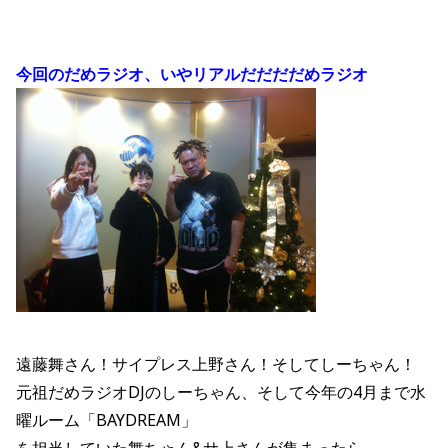
今回のだめラジオ、いやリアルだだだだめラジオ
遠藤舞さん！サイプレス上野さん！そしてしーちゃん！
元祖だめラジオDJのしーちゃん、そして今年の4月まで水
曜ルーム「BAYDREAM」