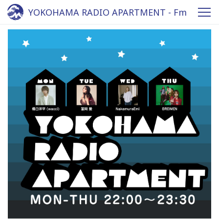
YOKOHAMA RADIO APARTMENT - Fm
yokohama 84.7