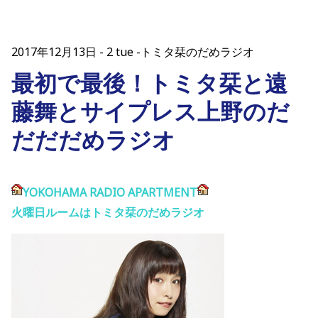
2017年12月13日
2 tue -トミタ栞のだめラジオ
最初で最後！トミタ栞と遠
藤舞とサイプレス上野のだ
だだだめラジオ
YOKOHAMA RADIO APARTMENT
火曜日ルームはトミタ栞のだめラジオ