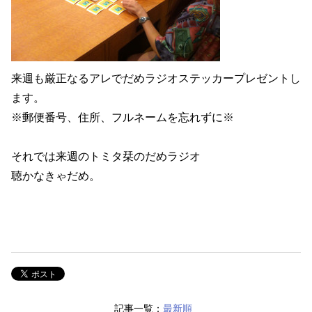
来週も厳正なるアレでだめラジオステッカープレゼントし
ます。
※郵便番号、住所、フルネームを忘れずに※
それでは来週のトミタ栞のだめラジオ
聴かなきゃだめ。
記事一覧：
最新順