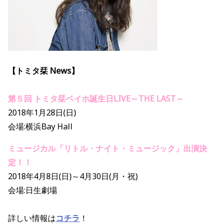
【トミタ栞 News】
第５回 トミタ栞ベイホ誕生日LIVE～THE LAST～
2018年1月28日(日)
会場:横浜Bay Hall
ミュージカル「リトル・ナイト・ミュージック」出演決
定！！
2018年4月8日(日)～4月30日(月・祝)
会場:日生劇場
詳しい情報は
コチラ
！