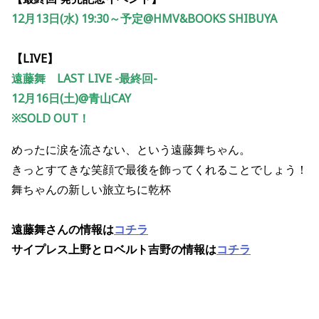
12月13日(水) 19:30～予定@HMV&BOOKS SHIBUYA
【LIVE】
遠藤舞 LAST LIVE -最終回-
12月16日(土)@青山CAY
※SOLD OUT！
めったに涙を流さない、という遠藤舞ちゃん。
きっとすてきな笑顔で最後を飾ってくれることでしょう！
舞ちゃんの新しい旅立ちに乾杯
遠藤舞さんの情報は
コチラ
サイプレス上野とロベルト吉野の情報は
コチラ