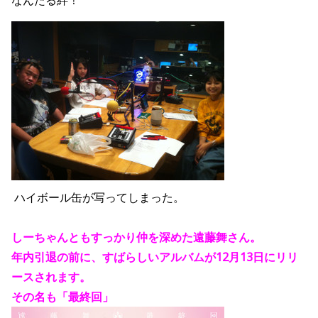
なんたる絆！
ハイボール缶が写ってしまった。
しーちゃんともすっかり仲を深めた遠藤舞さん。
年内引退の前に、すばらしいアルバムが12月13日にリリ
ースされます。
その名も「最終回」