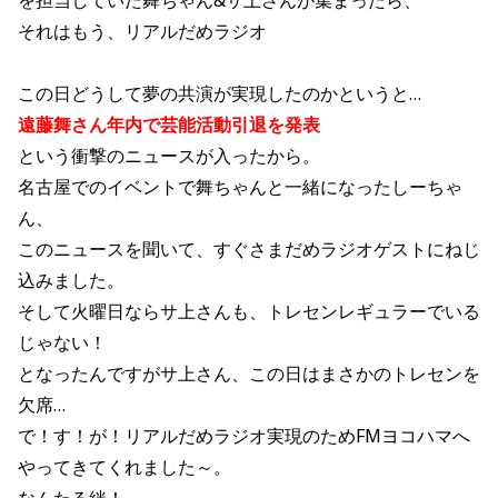
を担当していた舞ちゃん&サ上さんが集まったら、
それはもう、リアルだめラジオ
この日どうして夢の共演が実現したのかというと…
遠藤舞さん年内で芸能活動引退を発表
という衝撃のニュースが入ったから。
名古屋でのイベントで舞ちゃんと一緒になったしーちゃ
ん、
このニュースを聞いて、すぐさまだめラジオゲストにねじ
込みました。
そして火曜日ならサ上さんも、トレセンレギュラーでいる
じゃない！
となったんですがサ上さん、この日はまさかのトレセンを
欠席…
で！す！が！リアルだめラジオ実現のためFMヨコハマへ
やってきてくれました～。