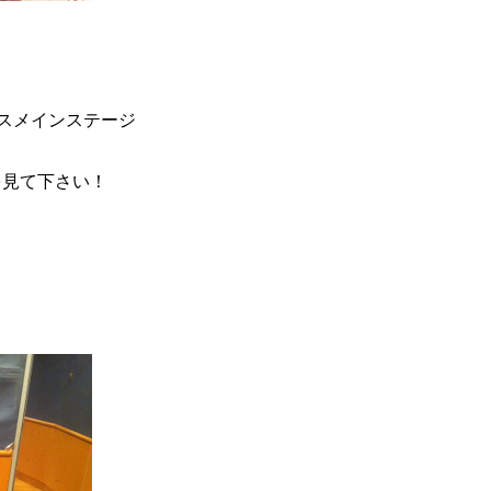
パスメインステージ
を見て下さい！