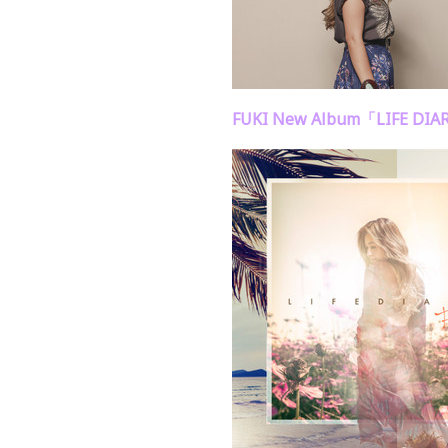
FUKI New Album「LIFE D