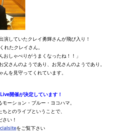
スト出演していたクレイ勇輝さんが飛び入り！
も来てくれたクレイさん。
ゃんおしゃべりがうまくなったね！！」
ぶお父さんのようであり、お兄さんのようであり。
ちゃんを見守ってくれています。
、
ンLive開催が決定しています！
るモーション・ブルー・ヨコハマ。
たちとのライブということで、
ださい！
alsite
をご覧下さい