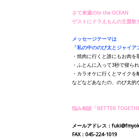
さて来週のto the OCEAN
ゲストにドラえもんの主題歌
メッセージテーマは
「私の中ののび太とジャイア
・焼肉に行くと誰にもお肉を
・ふとんに入って3秒で寝ら
・カラオケに行くとマイクを
などなどあなたの、のび太的
悩み相談「BETTER TOG
メールアドレス：fuki@fmyoko
FAX：045-224-1019