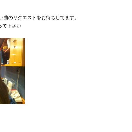
、
たい曲のリクエストをお待ちしてます。
って下さい