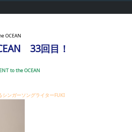
he OCEAN
 OCEAN 33回目！
NT to the OCEAN
シンガーソングライターFUKI