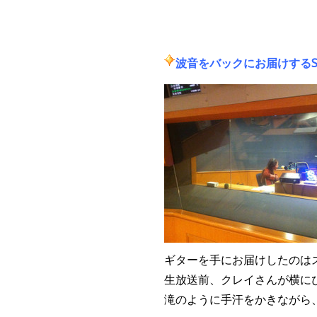
波音をバックにお届けするSEASI
ギターを手に
お届けしたのは
生放送前、クレイさんが横にぴ
滝のように手汗をかきながら、