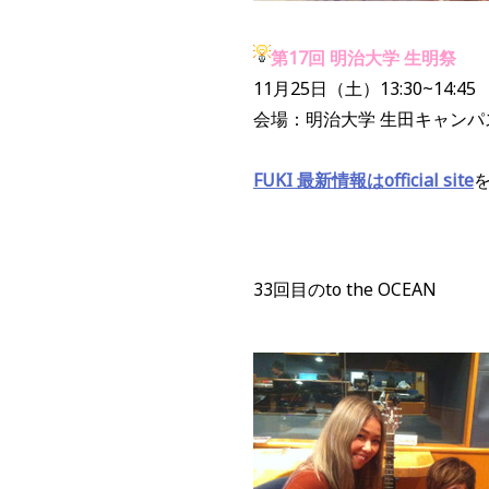
第17回 明治大学 生明祭
11月25日（土）13:30~14:45
会場：明治大学 生田キャン
FUKI 最新情報は
official site
33回目のto the OCEAN