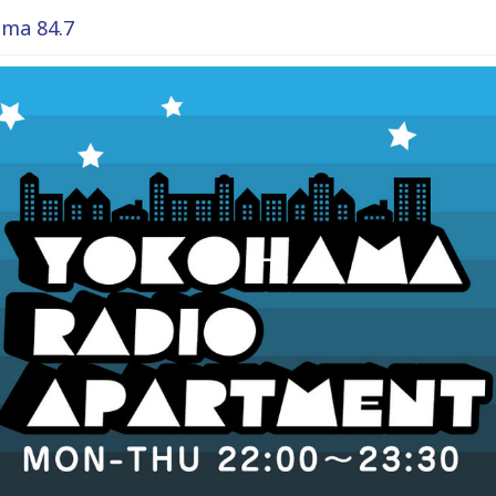
ma 84.7