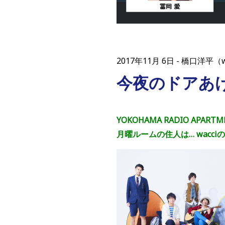
2017年11月 6日
橋口洋平（w
今夜のドアあ
YOKOHAMA RADIO APART
月曜ルームの住人は… wacci