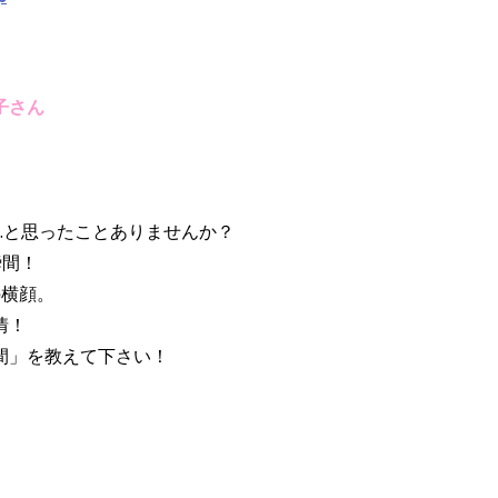
子さん
…と思ったことありませんか？
瞬間！
の横顔。
情！
間」を教えて下さい！