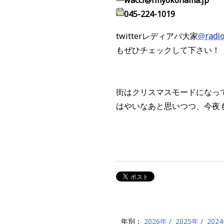
045-224-1019
twitterレディアパ大家
@
radi
もぜひチェックして下さい！
街はクリスマスモードになっ
はやいなあと思いつつ、今夜
年別：
2026年
2025年
202