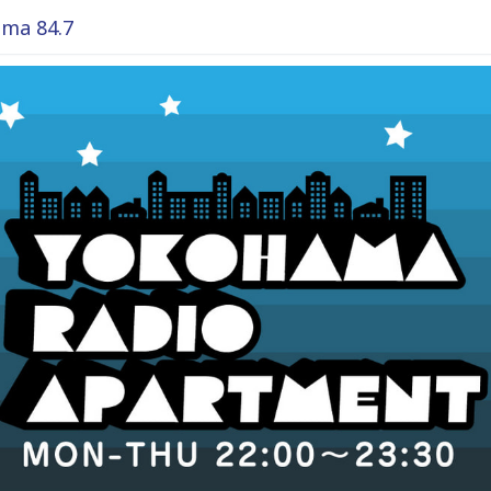
ma 84.7