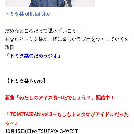
トミタ栞 official site
だめなところだって隠さずいこう！
あなたとトミタ栞が一緒に楽しいラジオをつくっていく火
曜日
「トミタ栞のだめラジオ」
【トミタ栞 News】
新曲「わたしのアイス食べたでしょう？」配信中！
「TOMITAIBAN vol.3～もしもトミタ栞がアイドルだった
ら～」
10月15日(日)＠TSUTAYA O-WEST