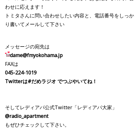
わせに応えます！
トミタさんに問い合わせしたい内容と、電話番号をしっか
り書いてメールして下さい
メッセージの宛先は
dame@fmyokohama.jp
FAXは
045-224-1019
Twitterは#だめラジオ でつぶやいてね！
そしてレディアパ公式Twitter「レディアパ大家」
@radio_apartment
もぜひチェックして下さい。