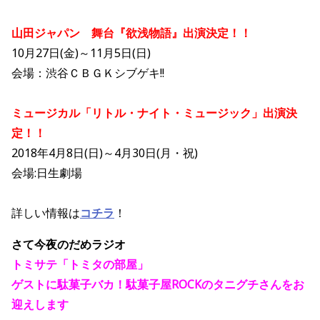
山田ジャパン 舞台『欲浅物語』出演決定！！
10月27日(金)～11月5日(日)
会場：渋谷ＣＢＧＫシブゲキ!!
ミュージカル「リトル・ナイト・ミュージック」出演決
定！！
2018年4月8日(日)～4月30日(月・祝)
会場:日生劇場
詳しい情報は
コチラ
！
さて今夜のだめラジオ
トミサテ「トミタの部屋」
ゲストに駄菓子バカ！駄菓子屋ROCKのタニグチさんをお
迎えします