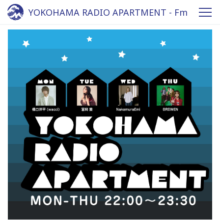
YOKOHAMA RADIO APARTMENT - Fm
yokohama 84.7