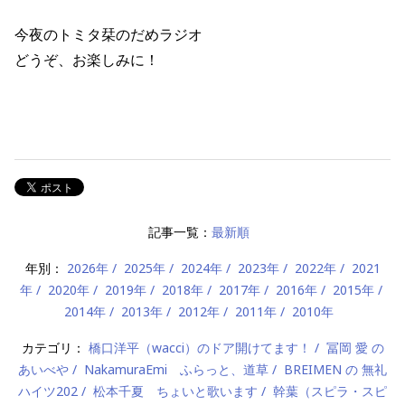
今夜のトミタ栞のだめラジオ
どうぞ、お楽しみに！
記事一覧：
最新順
年別：
2026年
2025年
2024年
2023年
2022年
2021
年
2020年
2019年
2018年
2017年
2016年
2015年
2014年
2013年
2012年
2011年
2010年
カテゴリ：
橋口洋平（wacci）のドア開けてます！
冨岡 愛 の
あいべや
NakamuraEmi ふらっと、道草
BREIMEN の 無礼
ハイツ202
松本千夏 ちょいと歌います
幹葉（スピラ・スピ