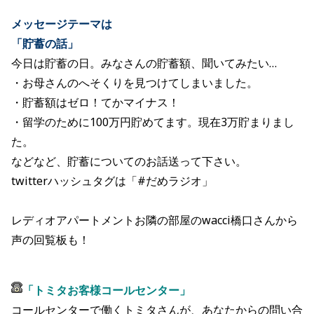
メッセージテーマは
「貯蓄の話」
今日は貯蓄の日。みなさんの貯蓄額、聞いてみたい…
・お母さんのへそくりを見つけてしまいました。
・貯蓄額はゼロ！てかマイナス！
・留学のために100万円貯めてます。現在3万貯まりまし
た。
などなど、貯蓄についてのお話送って下さい。
twitterハッシュタグは「#だめラジオ」
レディオアパートメントお隣の部屋のwacci橋口さんから
声の回覧板も！
「トミタお客様コールセンター」
コールセンターで働くトミタさんが、あなたからの問い合