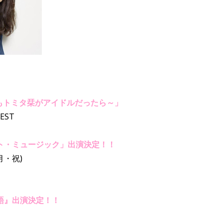
3～もしもトミタ栞がアイドルだったら～」
EST
ト・ミュージック」出演決定！！
月・祝)
語』出演決定！！