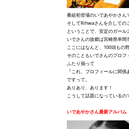
番組初登場のいであやかさんで
そしてRihwaさんを介して
ということで、安定のガール
いでさんの故郷は宮崎県串間
ここにはなんと、100頭もの
そのこともいでさんのプロフ
ふたり揃って
『これ、プロフィールに関係
ですって。
ありあり、あります！
こうして話題になっているの
いであやかさん最新アルバム『A.I