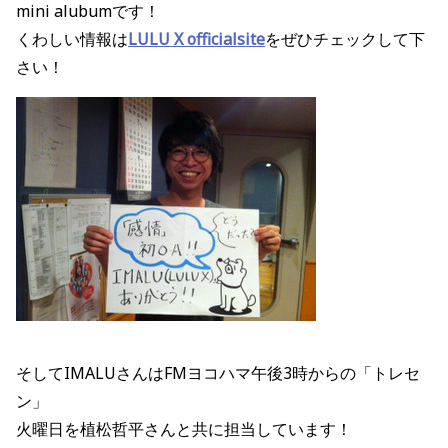
mini alubumです！
くわしい情報は
LULU X officialsite
をぜひチェックして下
さい！
そしてIMALUさんはFMヨコハマ午後3時からの「トレセ
ン」
火曜日を植松哲平さんと共に担当しています！