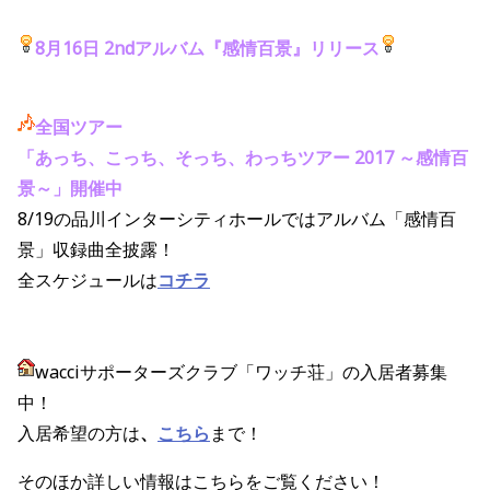
8月16日
2ndアルバム『感情百景』リリース
全国ツアー
「あっち、こっち、そっち、わっちツアー 2017 ～感情百
景～」開催中
8/19の品川インターシティホールではアルバム「感情百
景」収録曲全披露！
全スケジュールは
コチラ
wacciサポーターズクラブ「ワッチ荘」の入居者募集
中！
入居希望の方は
、
こちら
まで！
そのほか詳しい情報はこちらをご覧ください！