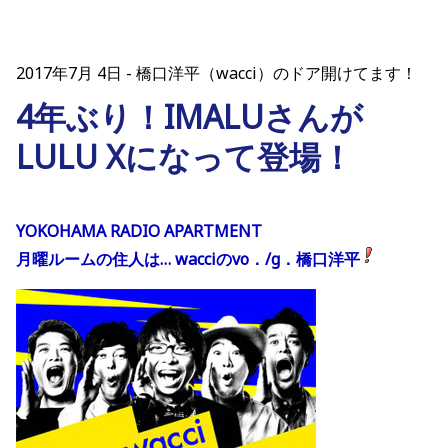
2017年7月 4日
橋口洋平（wacci）のドア開けてます！
4年ぶり！IMALUさんが
LULU Xになって登場！
YOKOHAMA RADIO APARTMENT
月曜ルームの住人は… wacciのvo．/g．橋口洋平