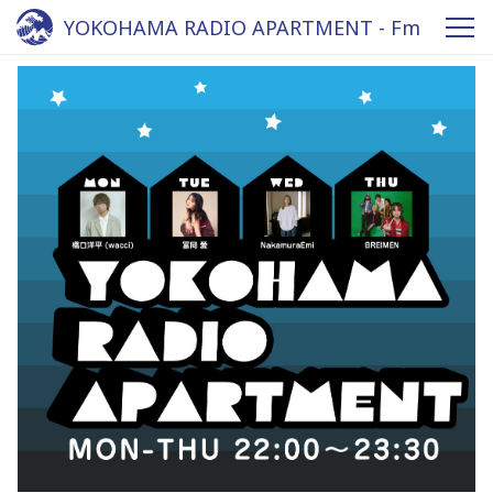
YOKOHAMA RADIO APARTMENT - Fm
yokohama 84.7