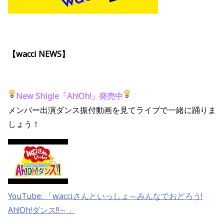
【wacci NEWS】
New Shigle「Ah!Oh!」発売中
メンバー出演ダンス振付動画を見てライブで一緒に踊りま
しょう！
YouTube: 「wacciさんといっしょ～みんなでおどろう!
Ah!Oh!ダンス!!～」