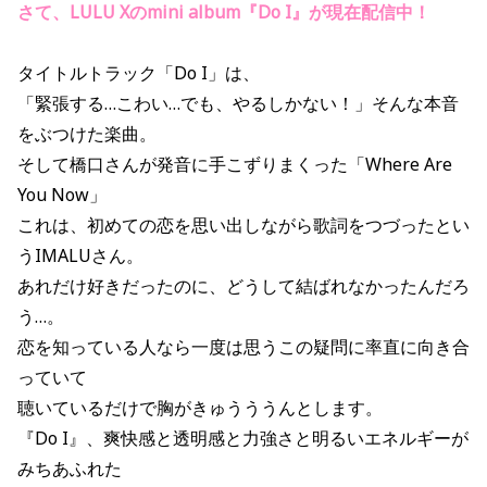
さて、LULU Xのmini album『Do I』が現在配信中！
タイトルトラック「Do I」は、
「緊張する…こわい…でも、やるしかない！」そんな本音
をぶつけた楽曲。
そして橋口さんが発音に手こずりまくった「Where Are
You Now」
これは、初めての恋を思い出しながら歌詞をつづったとい
うIMALUさん。
あれだけ好きだったのに、どうして結ばれなかったんだろ
う…。
恋を知っている人なら一度は思うこの疑問に率直に向き合
っていて
聴いているだけで胸がきゅうううんとします。
『Do I』、爽快感と透明感と力強さと明るいエネルギーが
みちあふれた