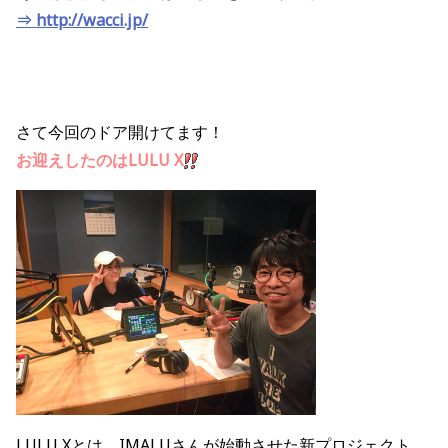
⇒ http://wacci.jp/
さて今回のドア開けてます！
お迎えしたのはLULU X
LULU Xとは、IMALUさんが始動させた新プロジェクト。