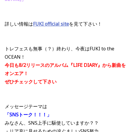
詳しい情報は
FUKI official site
を見て下さい！
トレフェスも無事（？）終わり、今夜はFUKI to the
OCEAN！
今日も8/2リリースのアルバム『LIFE DIARY』から新曲を
オンエア！
ぜひチェックして下さい
メッセージテーマは
「SNSトーク！！！」
みなさん、SNS上手に駆使していますか？？
・リア充に見せるための涙ぐましいSNS努力…