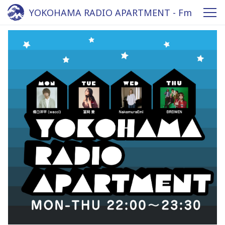
YOKOHAMA RADIO APARTMENT - Fm
yokohama 84.7