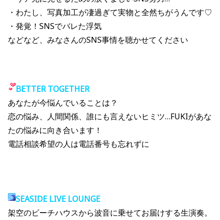
・わたし、写真加工が凄過ぎて実物と全然ちがうんです♡
・発覚！SNSでバレた浮気
などなど、みなさんのSNS事情を聴かせてください
BETTER TOGETHER
あなたが今悩んでいることは？
恋の悩み、人間関係、誰にも言えないヒミツ…FUKIがあな
たの悩みに向き合います！
電話相談希望の人は電話番号も忘れずに
SEASIDE LIVE LOUNGE
架空のビーチハウスから波音に乗せてお届けする生演奏。