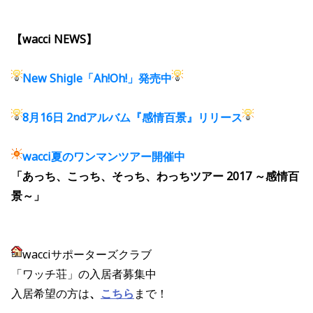
【wacci NEWS】
New Shigle「Ah!Oh!」発売中
8月16日
2ndアルバム『感情百景』リリース
wacci
夏のワンマンツアー開催中
「あっち、こっち、そっち、わっちツアー 2017 ～感情百
景～」
wacciサポーターズクラブ
「ワッチ荘」の入居者募集中
入居希望の方は
、
こちら
まで！