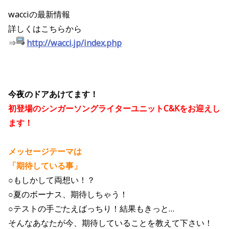
wacciの最新情報
詳しくはこちらから
⇒
http://wacci.jp/index.php
今夜のドアあけてます！
初登場のシンガーソングライターユニットC&Kをお迎えし
ます！
メッセージテーマは
「期待している事」
○もしかして両想い！？
○夏のボーナス、期待しちゃう！
○テストの手ごたえばっちり！結果もきっと…
そんなあなたが今、期待していることを教えて下さい！