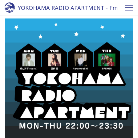
YOKOHAMA RADIO APARTMENT - Fm
yokohama 84.7