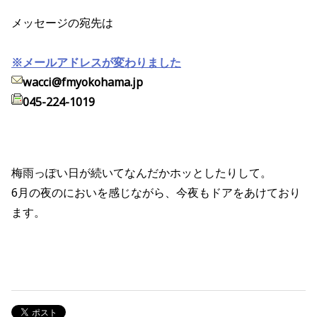
メッセージの宛先は
※メールアドレスが変わりました
wacci@fmyokohama.jp
045-224-1019
梅雨っぽい日が続いてなんだかホッとしたりして。
6月の夜のにおいを感じながら、今夜もドアをあけており
ます。