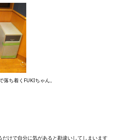
落ち着くFUKIちゃん。
るだけで自分に気があると勘違いしてしまいます