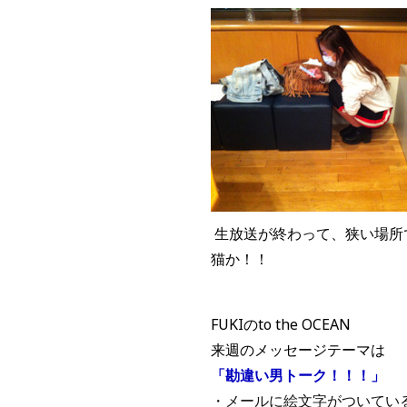
生放送が終わって、狭い場所で
猫か！！
FUKIのto the OCEAN
来週のメッセージテーマは
「勘違い男トーク！！！」
・メールに絵文字がついてい