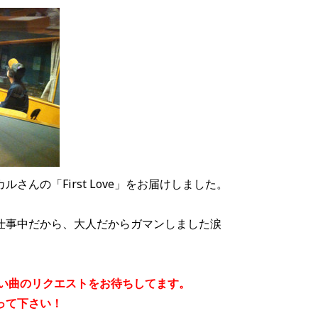
さんの「First Love」をお届けしました。
仕事中だから、大人だからガマンしました涙
、
たい曲のリクエストをお待ちしてます。
って下さい！