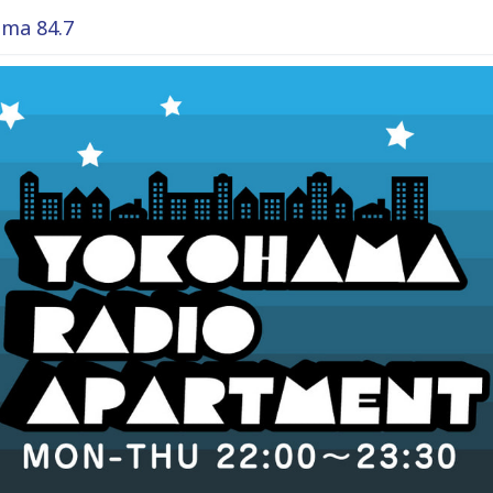
ma 84.7