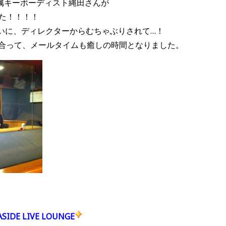
属キーボーディスト縄田さんが
た！！！！
らいに、ディレクターからむちゃぶりされて…！
り合って、メールタイムも癒しの時間となりました。
E LIVE LOUNGE