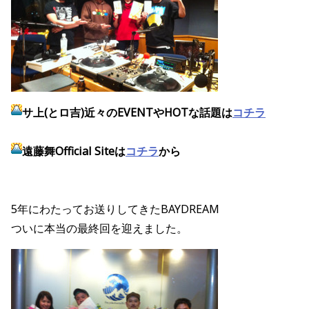
サ上(とロ吉)近々のEVENTやHOTな話題は
コチラ
遠藤舞Official Siteは
コチラ
から
5年にわたってお送りしてきたBAYDREAM
ついに本当の最終回を迎えました。