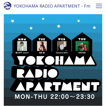
YOKOHAMA RADIO APARTMENT - Fm
yokohama 84.7