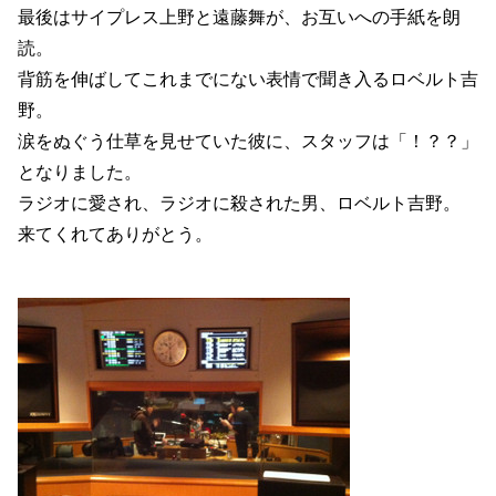
最後はサイプレス上野と遠藤舞が、お互いへの手紙を朗
読。
背筋を伸ばしてこれまでにない表情で聞き入るロベルト吉
野。
涙をぬぐう仕草を見せていた彼に、スタッフは「！？？」
となりました。
ラジオに愛され、ラジオに殺された男、ロベルト吉野。
来てくれてありがとう。