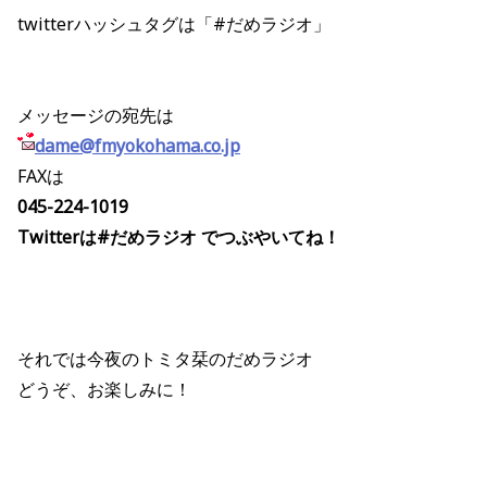
twitterハッシュタグは「#だめラジオ」
メッセージの宛先は
dame@fmyokohama.co.jp
FAXは
045-224-1019
Twitterは#だめラジオ でつぶやいてね！
それでは今夜のトミタ栞のだめラジオ
どうぞ、お楽しみに！