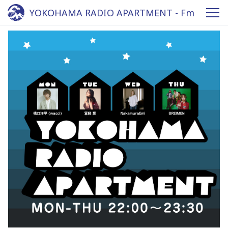
YOKOHAMA RADIO APARTMENT - Fm
yokohama 84.7