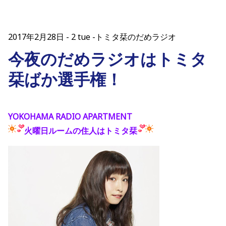
2017年2月28日
2 tue -トミタ栞のだめラジオ
今夜のだめラジオはトミタ
栞ばか選手権！
YOKOHAMA RADIO APARTMENT
火曜日ルームの住人はトミタ栞