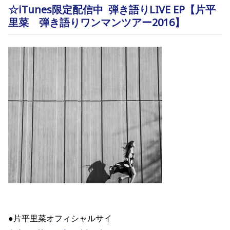
☆
iTunes限定配信中 弾き語りLIVE EP【片平
里菜 弾き語りワンマンツアー2016】
●片平里菜オフィシャルサイ