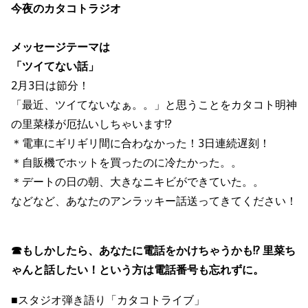
今夜のカタコトラジオ
メッセージテーマは
「ツイてない話」
2月3日は節分！
「最近、ツイてないなぁ。。」と思うことをカタコト明神
の里菜様が厄払いしちゃいます!?
＊電車にギリギリ間に合わなかった！3日連続遅刻！
＊自販機でホットを買ったのに冷たかった。。
＊デートの日の朝、大きなニキビができていた。。
などなど、あなたのアンラッキー話送ってきてください！
☎もしかしたら、あなたに電話をかけちゃうかも!? 里菜ち
ゃんと話したい！という方は電話番号も忘れずに。
■スタジオ弾き語り「カタコトライブ」