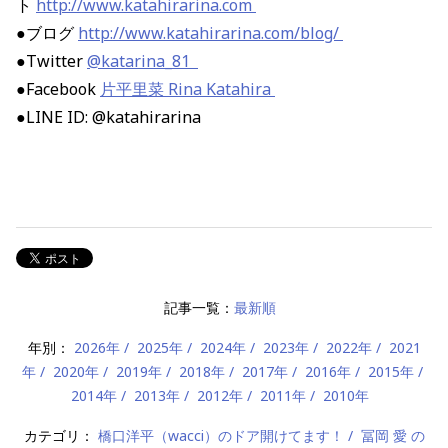
ト
http://www.katahirarina.com
●ブログ
http://www.katahirarina.com/blog/
●Twitter
@katarina_81
●Facebook
片平里菜 Rina Katahira
●LINE ID: @katahirarina
記事一覧：
最新順
年別：
2026年
2025年
2024年
2023年
2022年
2021
年
2020年
2019年
2018年
2017年
2016年
2015年
2014年
2013年
2012年
2011年
2010年
カテゴリ：
橋口洋平（wacci）のドア開けてます！
冨岡 愛 の