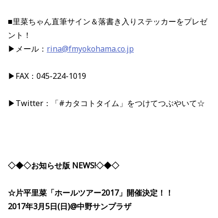
■里菜ちゃん直筆サイン＆落書き入りステッカーをプレゼ
ント！
▶メール：
rina@fmyokohama.co.jp
▶FAX：045-224-1019
▶Twitter：「#カタコトタイム」をつけてつぶやいて☆
◇◆◇お知らせ版 NEWS!◇◆◇
☆片平里菜「ホールツアー2017」開催決定！！
2017年3月5日(日)@中野サンプラザ