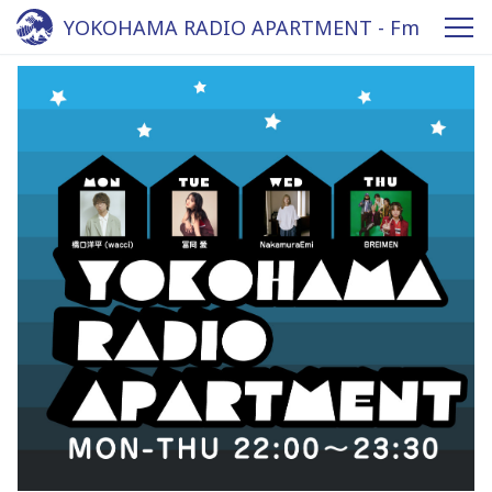
YOKOHAMA RADIO APARTMENT - Fm
yokohama 84.7