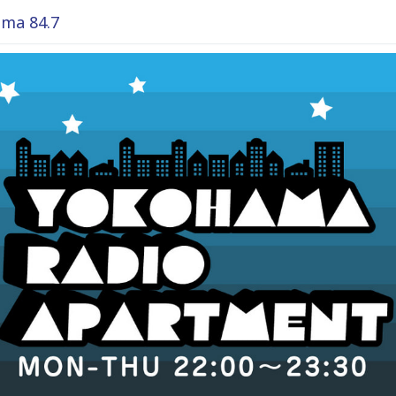
ma 84.7