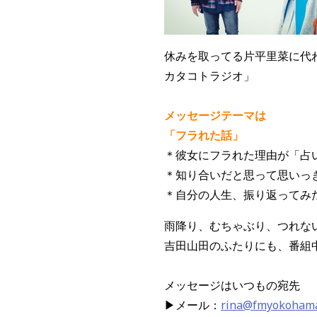
休みを取ってる片平里菜に代
カタコトラジオ」
メッセージテーマは
「フラれた話」
＊彼女にフラれた理由が「占
＊知り合いだと思って思いっ
＊自分の人生、振り返ってみ
雨降り、むちゃぶり、つれな
吉田山田のふたりにも、番組
メッセージはいつもの宛先
▶メール：
rina@fmyokohama