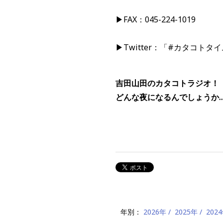
▶FAX：045-224-1019
▶Twitter：「#カタコト
吉田山田のカタコトラジオ！
どんな夜になるんでしょうか
年別：
2026年
2025年
202