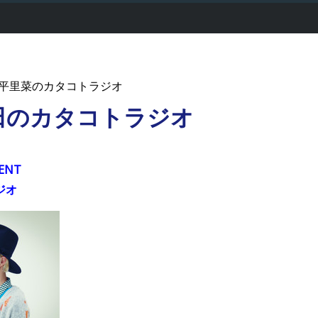
 - 片平里菜のカタコトラジオ
田のカタコトラジオ
ENT
ジオ