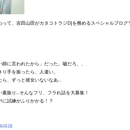
わって、吉田山田がカタコトラジDJを務めるスペシャルプログ
い師に言われたから」だった。嘘だろ、、
きり手を振ったら、人違い。
たら、ずっと彼女いないなあ…
い素振り…そんなフリ、フラれ話を大募集！
中に試練がふりかかる！？
.co.jp