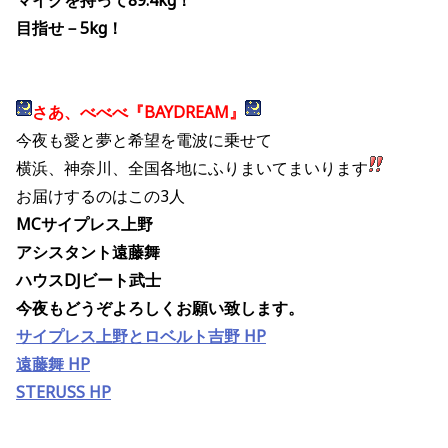
マイクを持って89.4kg！
目指せ－5kg！
さあ、べべべ『BAYDREAM』
今夜も愛と夢と希望を電波に乗せて
横浜、神奈川、全国各地にふりまいてまいります
お届けするのはこの3人
MCサイプレス上野
アシスタント遠藤舞
ハウスDJビート武士
今夜もどうぞよろしくお願い致します。
サイプレス上野とロベルト吉野 HP
遠藤舞 HP
STERUSS HP