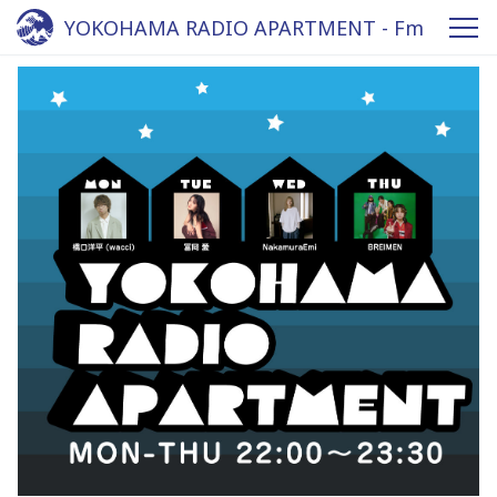
YOKOHAMA RADIO APARTMENT - Fm
yokohama 84.7