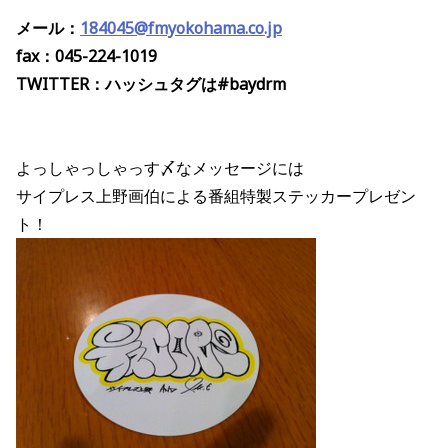
メール：
184045@fmyokohama.co.jp
fax：045-224-1019
TWITTER：ハッシュタグは#baydrm
よっしゃっしゃっす〆なメッセージには
サイプレス上野画伯による番組特製ステッカープレゼン
ト！