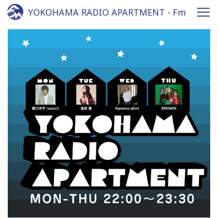
YOKOHAMA RADIO APARTMENT - Fm
yokohama 84.7