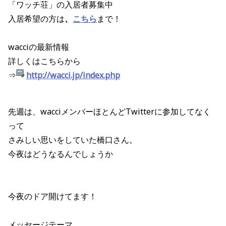
「ワッチ荘」の入居者募集中
入居希望の方は
、
こちら
まで！
wacciの最新情報
詳しくはこちらから
⇒
http://wacci.jp/index.php
先週は、wacciメンバーほとんどTwitterに参加してなく
って
さみしい思いをしていた橋口さん。
今夜はどうなるんでしょうか
今夜のドア開けてます！
メッセージテーマ