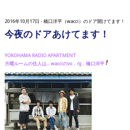
2016年10月17日
橋口洋平（wacci）のドア開けてます！
今夜のドアあけてます！
YOKOHAMA RADIO APARTMENT
月曜ルームの住人は… wacciのvo．/g．橋口洋平