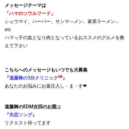
メッセージテーマは
「ハマのソウルフード」
シュウマイ、ハーバー、サンマ―メン、家系ラーメン…
etc
ハマっ子の血となり肉となっているおススメのグルメを教
えて下さい
こちらへのメッセージもいつでも大募集
『遠藤舞の3分クリニック
』
あなたのお悩みにお薬注入し・ま・す❤
遠藤舞のEDM次回のお題
は
『失恋ソング』
リクエスト待ってます