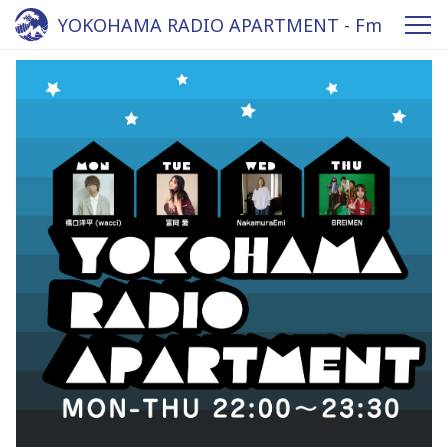
YOKOHAMA RADIO APARTMENT - Fm
yokohama 84.7