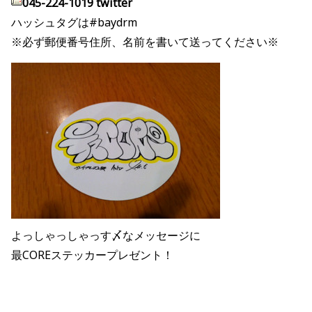
045-224-1019 twitter
ハッシュタグは#baydrm
※必ず郵便番号住所、名前を書いて送ってください※
よっしゃっしゃっす〆なメッセージに
最COREステッカープレゼント！