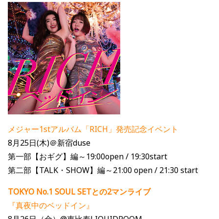
メジャー1stアルバム「RICH」発売記念イベント
8月25日(木)＠新宿duse
第一部【おギグ】編～19:00open / 19:30start
第二部【TALK・SHOW】編～21:00 open / 21:30 start
TOKYO No.1 SOUL SETとの2マンライブ
『真夜中のベッドイン』