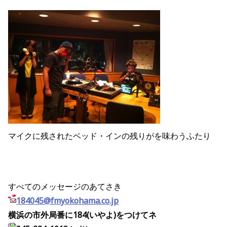
マイクに残されたベッド・インの残りがを味わうふたり
すべてのメッセージのあてさき
184045@fmyokohama.co.jp
横浜の市外局番に184(いやよ)をつけてネ