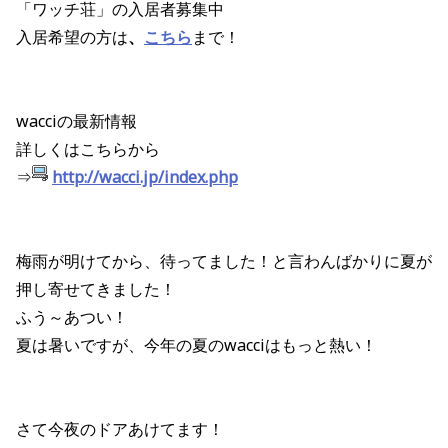
「ワッチ荘」の入居者募集中
入居希望の方は
、
こちら
まで！
wacciの最新情報
詳しくはこちらから
⇒
http://wacci.jp/index.php
梅雨が明けてから、待ってました！と言わんばかりに夏が
押し寄せてきました！
ふう～あつい！
夏は暑いですが、今年の夏のwacciはもっと熱い！
さて今夜のドアあけてます！