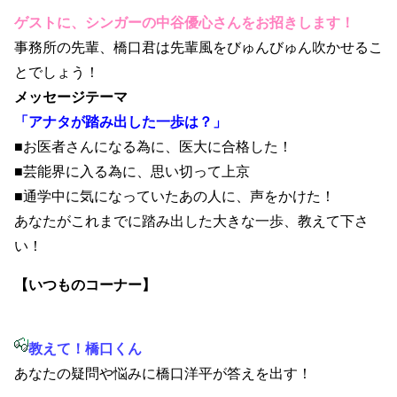
ゲストに、シンガーの中谷優心さんをお招きします！
事務所の先輩、橋口君は先輩風をびゅんびゅん吹かせるこ
とでしょう！
メッセージテーマ
「アナタが踏み出した一歩は？」
■お医者さんになる為に、医大に合格した！
■芸能界に入る為に、思い切って上京
■通学中に気になっていたあの人に、声をかけた！
あなたがこれまでに踏み出した大きな一歩、教えて下さ
い！
【いつものコーナー】
教えて！橋口くん
あなたの疑問や悩みに橋口洋平が答えを出す！