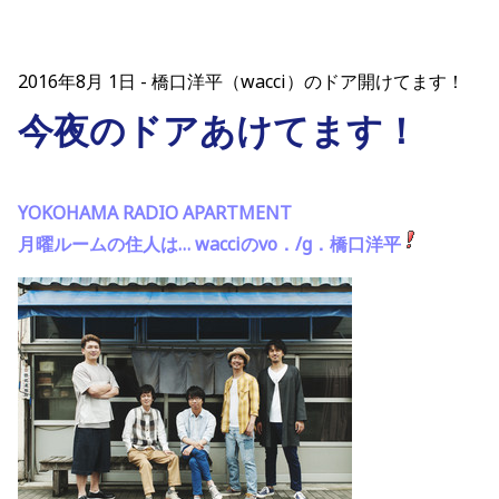
2016年8月 1日
橋口洋平（wacci）のドア開けてます！
今夜のドアあけてます！
YOKOHAMA RADIO APARTMENT
月曜ルームの住人は… wacciのvo．/g．橋口洋平