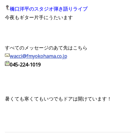
橋口洋平のスタジオ弾き語りライブ
今夜もギター片手にうたいます
すべてのメッセージのあて先はこちら
wacci@fmyokohama.co.jp
045-224-1019
暑くても寒くてもいつでもドアは開けています！