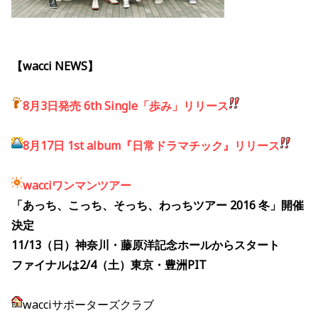
【wacci NEWS】
8月3日発売
6th Single「歩み」リリース
8月17日 1st album『日常ドラマチック』リリース
wacciワンマンツアー
「あっち、こっち、そっち、わっちツアー 2016 冬」開催
決定
11/13（日）神奈川・藤原洋記念ホールからスタート
ファイナルは2/4（土）東京・豊洲PIT
wacciサポーターズクラブ