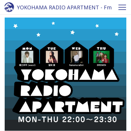
YOKOHAMA RADIO APARTMENT - Fm
yokohama 84.7