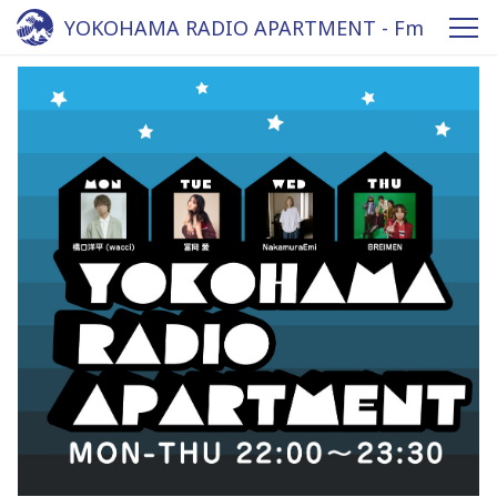
YOKOHAMA RADIO APARTMENT - Fm
yokohama 84.7