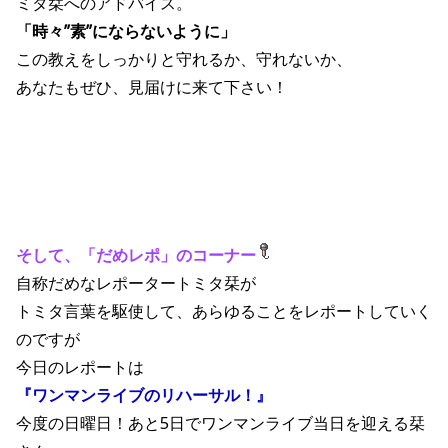
ミタ栞へのアドバイス。
「時々”素”にならないように」
この教えをしっかりと守れるか、守れないか、
あなたもぜひ、見届けに来て下さい！
そして、「だめレポ」のコーナー
自称だめなレポータートミタ栞が
トミタ言葉を駆使して、あらゆることをレポートしていく
のですが
今日のレポートは
『ワンマンライブのリハーサル！』
今度の日曜日！あと5日でワンマンライブ当日を迎える栞