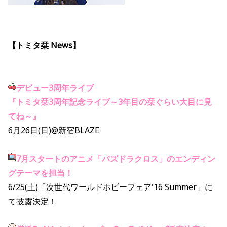
【トミタ栞 News】
デビュー3周年ライブ
『トミタ栞3周年記念ライブ～3年目の栞ぐらい大目に見
てね～』
6月26日(日)@新宿BLAZE
7月スタートのアニメ「パズドラクロス」のエンディン
グテーマを担当！
6/25(土)「次世代ワールドホビーフェア'16 Summer」に
て披露決定！