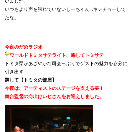
いました。
いつもより声を張れていないしーちゃん…キンチョーして
たな。
今夜のだめラジオ
ワールドトミタサテライト、略してトミサテ
トミタ栞があざやかな司会っぷりでゲストの魅力を存分に
引き出す！
題して【トミタの部屋】
今夜は、アーティストのステージを支える要！
舞台監督の向出けいじさんをお迎えしました。