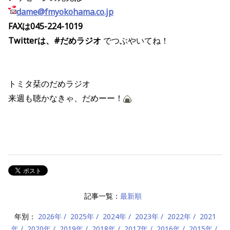
dame@fmyokohama.co.jp
FAXは045-224-1019
Twitterは、#だめラジオ
でつぶやいてね！
トミタ栞のだめラジオ
来週も聴かなきゃ、だめーー！
記事一覧：
最新順
年別：
2026年
2025年
2024年
2023年
2022年
2021
年
2020年
2019年
2018年
2017年
2016年
2015年