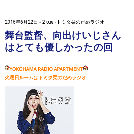
2016年6月22日
2 tue -トミタ栞のだめラジオ
舞台監督、向出けいじさん
はとても優しかったの回
YOKOHAMA RADIO APARTMENT
火曜日ルームはトミタ栞のだめラジオ