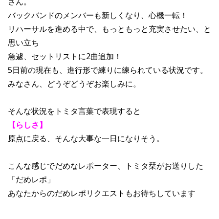
さん。
バックバンドのメンバーも新しくなり、心機一転！
リハーサルを進める中で、もっともっと充実させたい、と
思い立ち
急遽、セットリストに2曲追加！
5日前の現在も、進行形で練りに練られている状況です。
みなさん、どうぞどうぞお楽しみに。
そんな状況をトミタ言葉で表現すると
【らしさ】
原点に戻る、そんな大事な一日になりそう。
こんな感じでだめなレポーター、トミタ栞がお送りした
「だめレポ」
あなたからのだめレポリクエストもお待ちしています