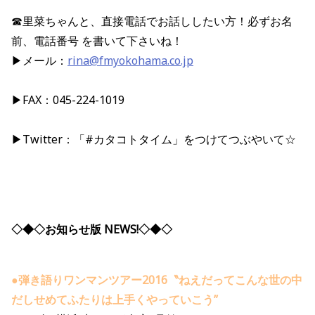
☎里菜ちゃんと、直接電話でお話ししたい方！必ずお名
前、電話番号 を書いて下さいね！
▶メール：
rina@fmyokohama.co.jp
▶FAX：045-224-1019
▶Twitter：「#カタコトタイム」をつけてつぶやいて☆
◇◆◇お知らせ版 NEWS!◇◆◇
●
弾き語りワンマンツアー2016〝ねえだってこんな世の中
だしせめてふたりは上手くやっていこう”