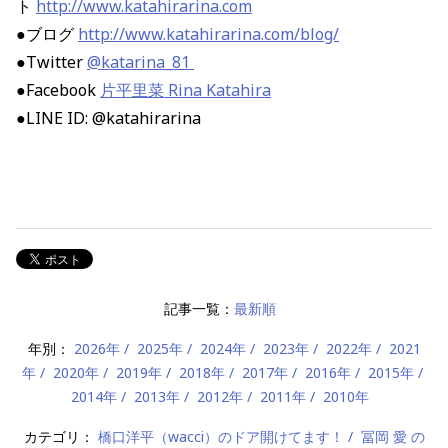
ト
http://www.katahirarina.com
●ブログ
http://www.katahirarina.com/blog/
●Twitter
@katarina_81
●Facebook
片平里菜 Rina Katahira
●LINE ID: @katahirarina
記事一覧：
最新順
年別：
2026年
2025年
2024年
2023年
2022年
2021
年
2020年
2019年
2018年
2017年
2016年
2015年
2014年
2013年
2012年
2011年
2010年
カテゴリ：
橋口洋平（wacci）のドア開けてます！
冨岡 愛 の