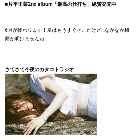
■片平里菜2nd album「最高の仕打ち」絶賛発売中
6月が終わります！夏はもうすぐそこだけど…なかなか梅
雨が明けませんね。
さてさて今夜のカタコトラジオ