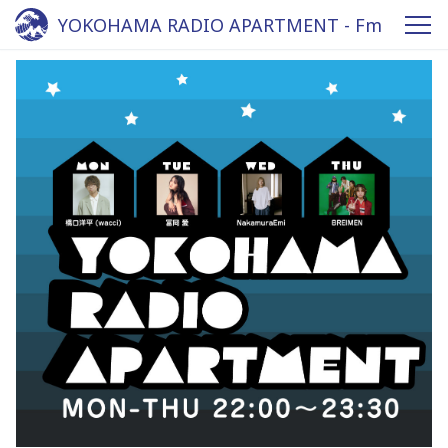
YOKOHAMA RADIO APARTMENT - Fm
yokohama 84.7