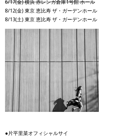
6/17(金) 横浜 赤レンガ倉庫1号館 ホール
8/12(金) 東京 恵比寿 ザ・ガーデンホール
8/13(土) 東京 恵比寿 ザ・ガーデンホール
●片平里菜オフィシャルサイ