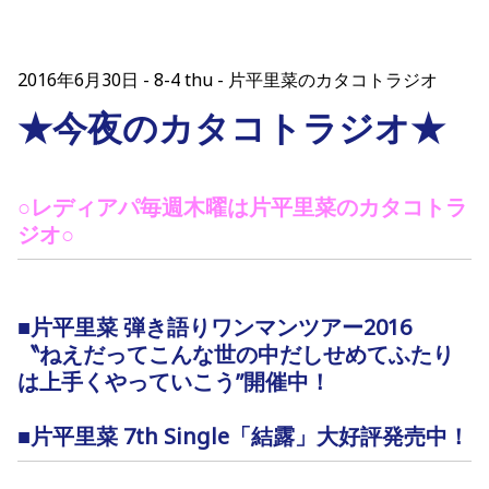
2016年6月30日
8-4 thu - 片平里菜のカタコトラジオ
★今夜のカタコトラジオ★
○レディアパ毎週木曜は片平里菜のカタコトラ
ジオ○
■片平里菜 弾き語りワンマンツアー2016
〝ねえだってこんな世の中だしせめてふたり
は上手くやっていこう”開催中！
■片平里菜 7th Single「結露」大好評発売中！