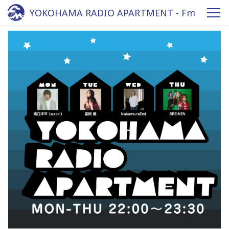
YOKOHAMA RADIO APARTMENT - Fm
yokohama 84.7