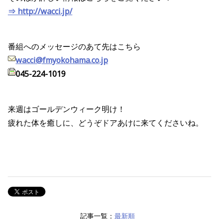
⇒ http://wacci.jp/
番組へのメッセージのあて先はこちら
wacci@fmyokohama.co.jp
045-224-1019
来週はゴールデンウィーク明け！
疲れた体を癒しに、どうぞドアあけに来てくださいね。
記事一覧：
最新順