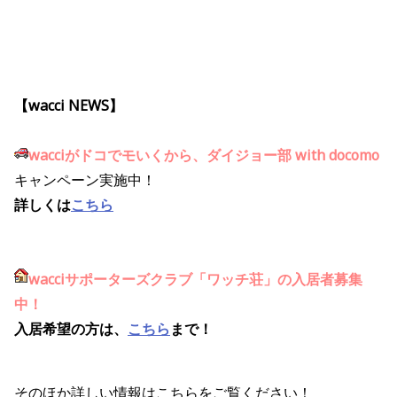
【wacci NEWS】
wacciがドコでモいくから、ダイジョー部 with docomo
キャンペーン実施中！
詳しくは
こちら
wacciサポーターズクラブ「ワッチ荘」の入居者募集
中！
入居希望の方は、
こちら
まで！
そのほか詳しい情報はこちらをご覧ください！