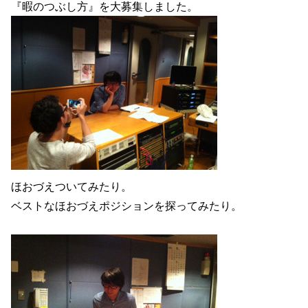
『暇のつぶし方』を大募集しました。
ほおづえついてみたり。
ベストなほおづえポジションを探ってみたり。