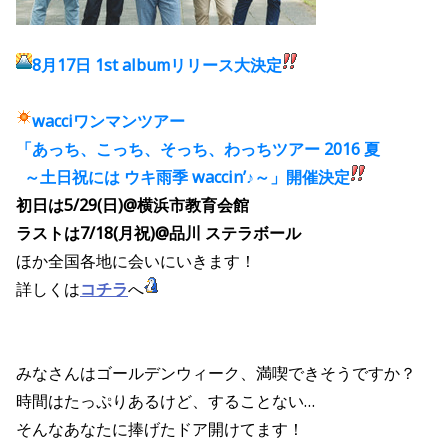
8月17日 1st albumリリース大決定
wacciワンマンツアー
「あっち、こっち、そっち、わっちツアー 2016 夏
～土日祝には ウキ雨季 waccin’♪～」開催決定
初日は5/29(日)@横浜市教育会館
ラストは7/18(月祝)@品川 ステラボール
ほか全国各地に会いにいきます！
詳しくは
コチラ
へ
みなさんはゴールデンウィーク、満喫できそうですか？
時間はたっぷりあるけど、することない…
そんなあなたに捧げたドア開けてます！