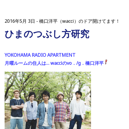
2016年5月 3日
橋口洋平（wacci）のドア開けてます！
ひまのつぶし方研究
YOKOHAMA RADIO APARTMENT
月曜ルームの住人は… wacciのvo．/g．橋口洋平