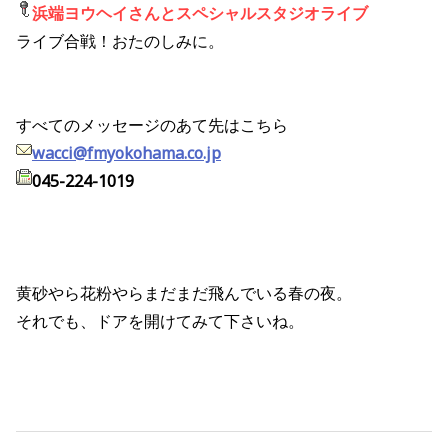
浜端ヨウヘイさんとスペシャルスタジオライブ
ライブ合戦！おたのしみに。
すべてのメッセージのあて先はこちら
wacci@fmyokohama.co.jp
045-224-1019
黄砂やら花粉やらまだまだ飛んでいる春の夜。
それでも、ドアを開けてみて下さいね。