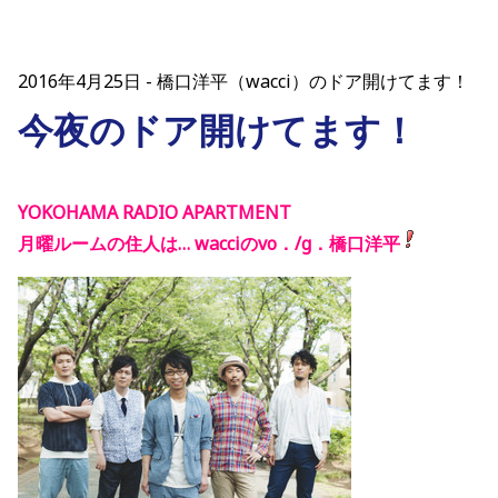
2016年4月25日
橋口洋平（wacci）のドア開けてます！
今夜のドア開けてます！
YOKOHAMA RADIO APARTMENT
月曜ルームの住人は… wacciのvo．/g．橋口洋平