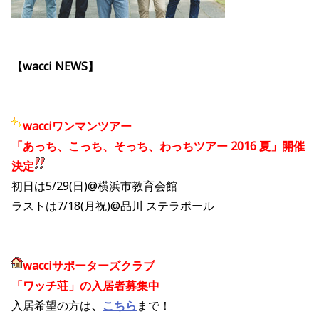
【wacci NEWS】
wacciワンマンツアー
「あっち、こっち、そっち、わっちツアー 2016 夏」開催
決定
初日は5/29(日)@横浜市教育会館
ラストは7/18(月祝)@品川 ステラボール
wacciサポーターズクラブ
「ワッチ荘」の入居者募集中
入居希望の方は
、
こちら
まで！