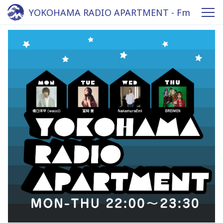
YOKOHAMA RADIO APARTMENT - Fm
yokohama 84.7