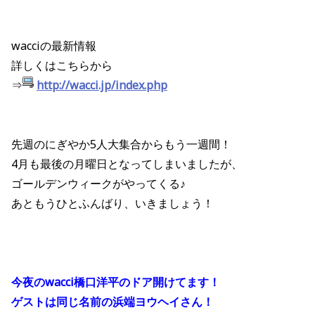
wacciの最新情報
詳しくはこちらから
⇒
http://wacci.jp/index.php
先週のにぎやか5人大集合からもう一週間！
4月も最後の月曜日となってしまいましたが、
ゴールデンウィークがやってくる♪
あともうひとふんばり、いきましょう！
今夜のwacci橋口洋平のドア開けてます！
ゲストは同じ名前の浜端ヨウヘイさん！