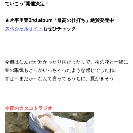
ていこう”開催決定！
★片平里菜2nd album「最高の仕打ち」絶賛発売中
スペシャルサイト
もぜひチェック
今週はなんだか寒かったり雨だったりで、桜の花と一緒に
春の陽気もどっかいっちゃったような感じでしたね。
春は～まだか～なんて言ってるうちに、夏がきそう
今夜のカタコトラジオ