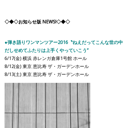
◇◆◇お知らせ版 NEWS!◇◆◇
●
弾き語りワンマンツアー2016〝ねえだってこんな世の中
だしせめてふたりは上手くやっていこう”
6/17(金) 横浜 赤レンガ倉庫1号館 ホール
8/12(金) 東京 恵比寿 ザ・ガーデンホール
8/13(土) 東京 恵比寿 ザ・ガーデンホール