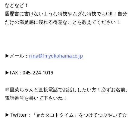
などなど！
履歴書に書けないような特技やムダな特技でもOK！自分
だけの満足感に浸れる得意なことを教えてください！
▶メール：
rina@fmyokohama.co.jp
▶FAX：045-224-1019
☏里菜ちゃんと直接電話でお話ししたい方！必ずお名前、
電話番号を書いて下さいね！
▶Twitter：「#カタコトタイム」をつけてつぶやいて☆