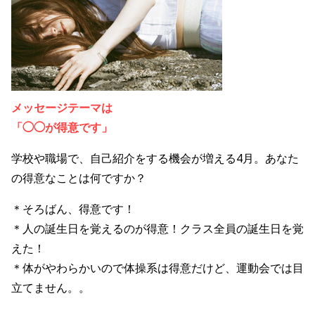
メッセージテーマは
「◯◯が得意です」
学校や職場で、自己紹介をする機会が増える4月。あなた
の得意なことは何ですか？
＊そろばん、得意です！
＊人の誕生日を覚えるのが得意！クラス全員の誕生日を覚
えた！
＊体がやわらかいので体操系は得意だけど、運動会では目
立てません。。