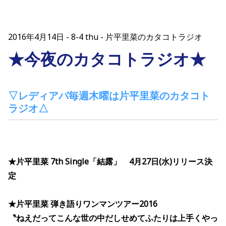
2016年4月14日
8-4 thu - 片平里菜のカタコトラジオ
★今夜のカタコトラジオ★
▽レディアパ毎週木曜は片平里菜のカタコト
ラジオ
△
★片平里菜 7th Single「結露」
4月27日(水)リリース決
定
★片平里菜 弾き語りワンマンツアー2016
〝ねえだってこんな世の中だしせめてふたりは上手くやっ