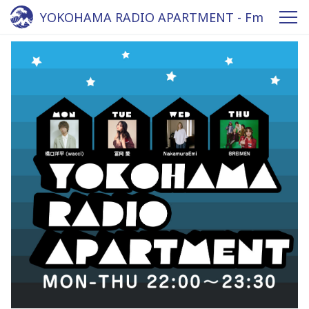
YOKOHAMA RADIO APARTMENT - Fm
yokohama 84.7