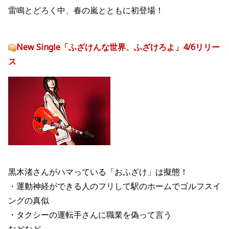
雷鳴とどろく中、春の嵐とともに初登場！
New Single「ふざけんな世界、ふざけろよ」4/6リリー
ス
黒木渚さんがハマっている「おふざけ」は擬態！
・運動神経ができる人のフリして駅のホームでゴルフスイ
ングの真似
・タクシーの運転手さんに職業を偽って言う