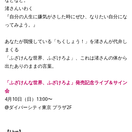
などなど。
渚さんいわく
『自分の人生に嫌気がさした時にぜひ、なりたい自分にな
ってみよう。』
あなたが我慢している「ちくしょう！」を渚さんが代弁し
まくる
「ふざけんな世界、ふざけろよ」、これは渚さんの体から
出たありのままの言葉。
「ふざけんな世界、ふざけろよ」発売記念ライブ＆サイン
会
4月10日（日）13:00〜
@ダイバーシティ東京 プラザ2F