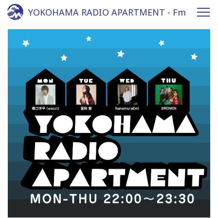
YOKOHAMA RADIO APARTMENT - Fm
yokohama 84.7