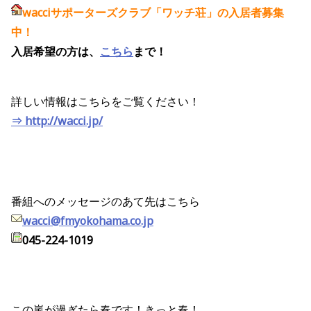
wacciサポーターズクラブ「ワッチ荘」の入居者募集
中！
入居希望の方は、
こちら
まで！
詳しい情報はこちらをご覧ください！
⇒ http://wacci.jp/
番組へのメッセージのあて先はこちら
wacci@fmyokohama.co.jp
045-224-1019
この嵐が過ぎたら春です！きっと春！