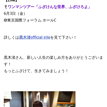
【Live】
ワンマンツアー「ふざけんな世界、ふざけろよ」
6月3日（金）
@東京国際フォーラム ホールC
詳しくは
黒木渚
official site
を見て下さい！
黒木渚さん、新しい人生の楽しみ方をありがとうございま
す！
もっとふざけて、生きてみましょう！