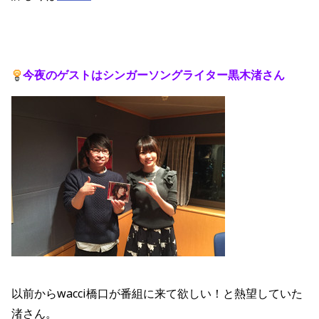
今夜のゲストは
シンガーソングライター黒木渚さん
以前からwacci橋口が番組に来て欲しい！と熱望していた
渚さん。