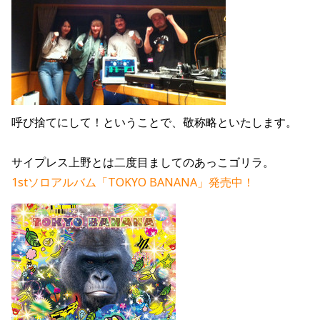
呼び捨てにして！ということで、敬称略といたします。
サイプレス上野とは二度目ましてのあっこゴリラ。
1st
ソロアルバム「TOKYO BANANA」発売中！