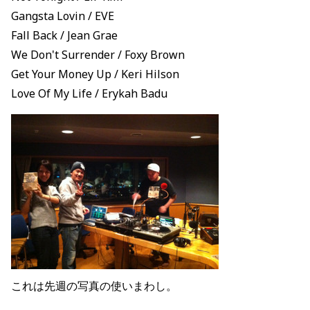
Gangsta Lovin / EVE
Fall Back / Jean Grae
We Don't Surrender / Foxy Brown
Get Your Money Up / Keri Hilson
Love Of My Life / Erykah Badu
これは先週の写真の使いまわし。