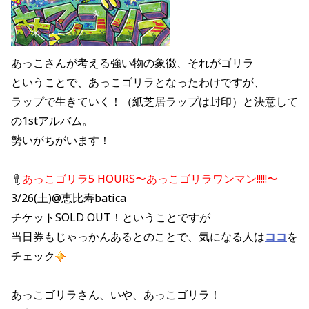
あっこさんが考える強い物の象徴、それがゴリラ
ということで、あっこゴリラとなったわけですが、
ラップで生きていく！（紙芝居ラップは封印）と決意して
の1stアルバム。
勢いがちがいます！
あっこゴリラ5 HOURS〜あっこゴリラワンマン!!!!!〜
3/26(土)@恵比寿batica
チケットSOLD OUT！ということですが
当日券もじゃっかんあるとのことで、気になる人は
ココ
を
チェック
あっこゴリラさん、いや、あっこゴリラ！