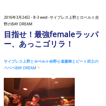
2016年3月24日
8-3 wed -サイプレス上野とロベルト吉
野のBAY DREAM
目指せ！最強femaleラッパ
ー、あっこゴリラ！
サイプレス上野と
ロベルト吉野と
遠藤舞とビート武士の
ベベベBAY DREAM