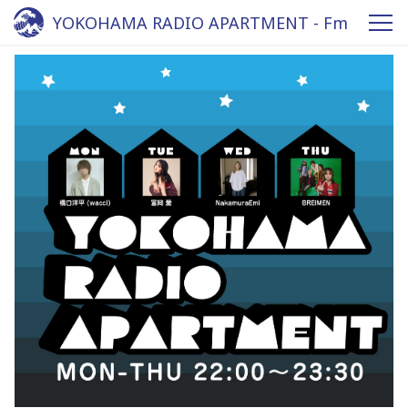
YOKOHAMA RADIO APARTMENT - Fm
yokohama 84.7