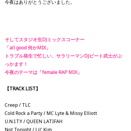
今夜はありがとうございました。
そしてスタジオ生DJミックスコーナー
「all good 何かMIX」
トラブル発生で忙しい、サラリーマンDJビート武士がぶ
っかます！
今夜のテーマは「female RAP MIX」
【TRACK LIST】
Creep / TLC
Cold Rock a Party / MC Lyte & Missy Elliott
U.N.I.T.Y / QUEEN LATIFAH
Not Tonight / Lil' Kim