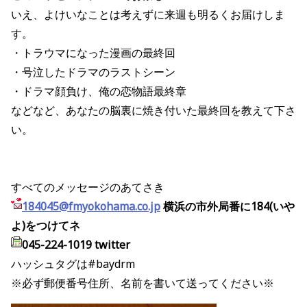
いえ、よけいなことは考えずに来週も明るくお届けしま
す。
・トラウマになった漫画の最終回
・号泣したドラマのラストシーン
・ドラマ顔負け、俺の恋物語最終章
などなど、あなたの脳裏に焼き付いた最終回を教えて下さ
い。
すべてのメッセージのあてさき
184045@fmyokohama.co.jp
横浜の市外局番に184(いや
よ)をつけてネ
045-224-1019 twitter
ハッシュタグは#baydrm
※必ず郵便番号住所、名前を書いて送ってください※