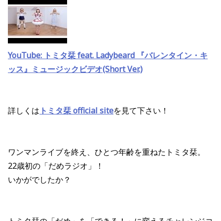
YouTube: トミタ栞 feat. Ladybeard 『バレンタイン・キ
ッス』ミュージックビデオ(Short Ver.)
詳しくは
トミタ栞 official site
を見て下さい！
ワンマンライブを終え、ひとつ年齢を重ねたトミタ栞。
22歳初の「だめラジオ」！
いかがでしたか？