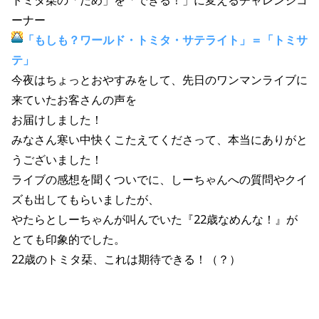
トミタ栞の「だめ」を「できる！」に変えるチャレンジコ
ーナー
「もしも？ワールド・トミタ・サテライト」＝「トミサ
テ」
今夜はちょっとおやすみをして、先日のワンマンライブに
来ていたお客さんの声を
お届けしました！
みなさん寒い中快くこたえてくださって、本当にありがと
うございました！
ライブの感想を聞くついでに、しーちゃんへの質問やクイ
ズも出してもらいましたが、
やたらとしーちゃんが叫んでいた『22歳なめんな！』が
とても印象的でした。
22歳のトミタ栞、これは期待できる！（？）