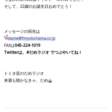
そして、22歳のお誕生日おめでとう！
メッセージの宛先は
dame@fmyokohama.co.jp
FAXは
045-224-1019
Twitterは、#だめラジオ でつぶやいてね！
トミタ栞のだめラジオ
来週も聴かなきゃ、だめ