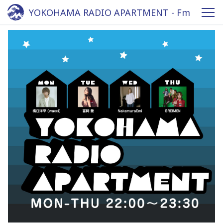
YOKOHAMA RADIO APARTMENT - Fm
yokohama 84.7