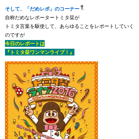
そして、「だめレポ」のコーナー
自称だめなレポータートミタ栞が
トミタ言葉を駆使して、あらゆることをレポートしていく
のですが
今日のレポートは
『トミタ栞ワンマンライブ！』