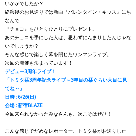
いかがでしたか？
終演後のお見送りでは新曲『バレンタイン・キッス』にち
なんで
『チョコ』をひとりひとりにプレゼント。
あのチョコを手にした人は、思わずにんまりしたんじゃな
いでしょうか？
そんな感じで楽しく幕を閉じたワンマンライブ。
次回の開催も決まっています！
デビュー3周年ライブ！
「トミタ栞3周年記念ライブ～3年目の栞ぐらい大目に見
てね～」
日時 : 6/26(日)
会場 : 新宿BLAZE
今回来られなかったみなさんも、次こそはぜひ！
こんな感じでだめなレポーター、トミタ栞がお送りした