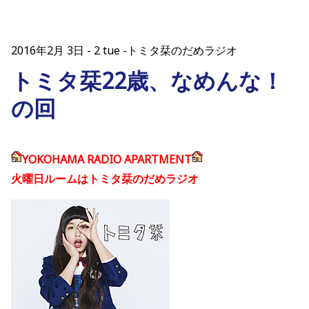
2016年2月 3日
2 tue -トミタ栞のだめラジオ
トミタ栞22歳、なめんな！
の回
YOKOHAMA RADIO APARTMENT
火曜日ルームはトミタ栞のだめラジオ