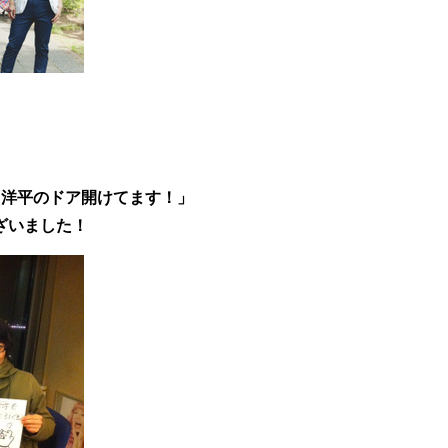
橋口洋平のドア開けてます！」
ざいました！