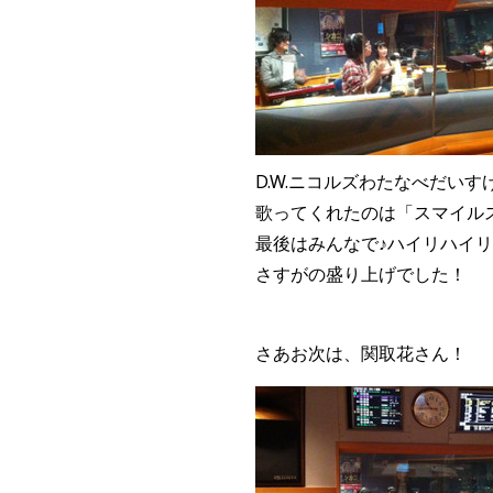
D.W.ニコルズわたなべだいす
歌ってくれたのは「スマイル
最後はみんなで♪ハイリハイ
さすがの盛り上げでした！
さあお次は、関取花さん！