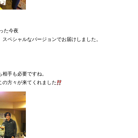
なった今夜
、スペシャルなバージョンでお届けしました。
も相手も必要ですね。
この方々が来てくれました