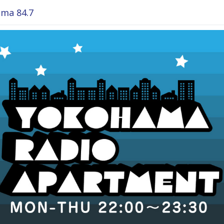
ma 84.7