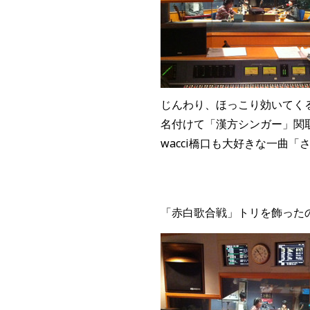
じんわり、ほっこり効いてく
名付けて「漢方シンガー」関
wacci橋口も大好きな一曲
「赤白歌合戦」トリを飾ったの