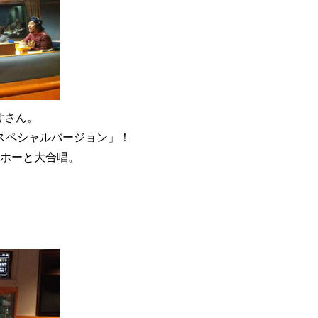
けさん。
スペシャルバージョン」！
リホーと大合唱。