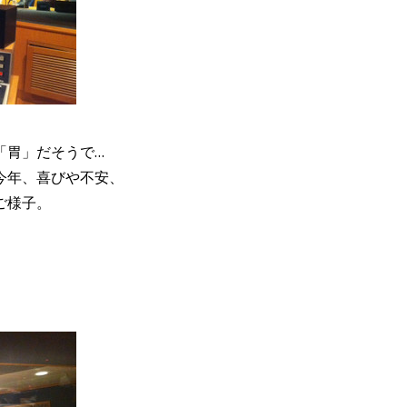
「胃」だそうで…
今年、喜びや不安、
ご様子。