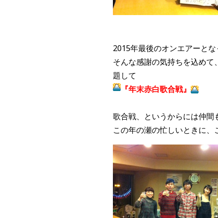
2015年最後のオンエアーと
そんな感謝の気持ちを込めて
題して
『年末赤白歌合戦』
歌合戦、というからには仲間
この年の瀬の忙しいときに、