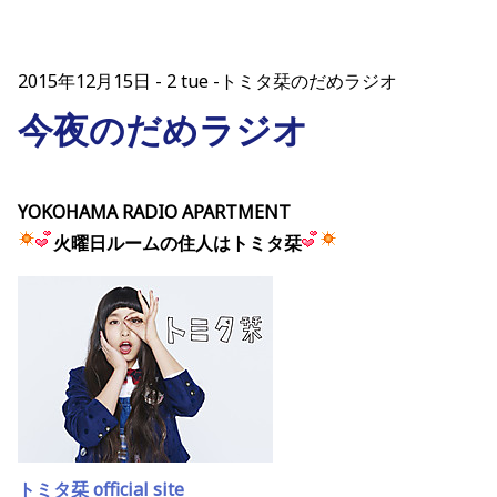
2015年12月15日
2 tue -トミタ栞のだめラジオ
今夜のだめラジオ
YOKOHAMA RADIO APARTMENT
火曜日ルームの住人はトミタ栞
トミタ栞 official site