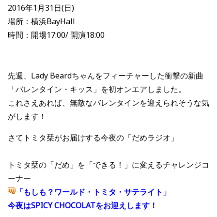
2016年1月31日(日)
場所：横浜BayHall
時間：開場17:00/ 開演18:00
先週、Lady Beardちゃんをフィーチャーした衝撃の新曲
「バレンタイン・キッス」を初オンエアしました。
これさえあれば、無敵なバレンタインを迎えられそうな気
がします！
さてトミタ栞がお届けする今夜の「だめラジオ」
トミタ栞の「だめ」を「できる！」に変えるチャレンジコ
ーナー
「もしも？ワールド・トミタ・サテライト」
今夜はSPICY CHOCOLATをお迎えします！