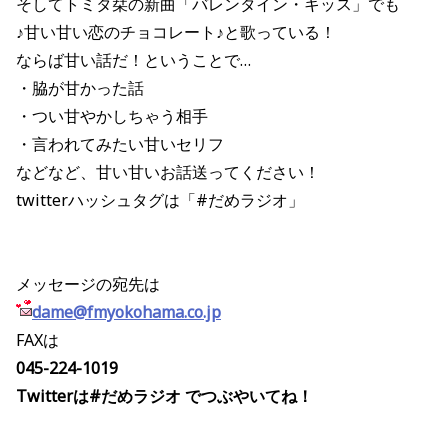
そしてトミタ栞の新曲「バレンタイン・キッス」でも
♪甘い甘い恋のチョコレート♪と歌っている！
ならば甘い話だ！ということで…
・脇が甘かった話
・つい甘やかしちゃう相手
・言われてみたい甘いセリフ
などなど、甘い甘いお話送ってください！
twitterハッシュタグは「#だめラジオ」
メッセージの宛先は
dame@fmyokohama.co.jp
FAXは
045-224-1019
Twitterは#だめラジオ でつぶやいてね！