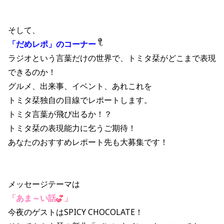
そして、
「だめレポ」のコーナー
ラジオという言葉だけの世界で、トミタ栞がどこまで表現
できるのか！
グルメ、出来事、イベント、あれこれを
トミタ栞独自の目線でレポートします。
トミタ言葉が飛び出るか！？
トミタ栞の表現能力に乞うご期待！
あなたのおすすめレポート先も大募集です！
メッセージテーマは
「あま～い話
」
今夜のゲストはSPICY CHOCOLATE！