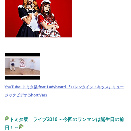
YouTube: トミタ栞 feat. Ladybeard 『バレンタイン・キッス』ミュー
ジックビデオ(Short Ver.)
トミタ栞 ライブ2016 ～今回のワンマンは誕生日の前
日！～