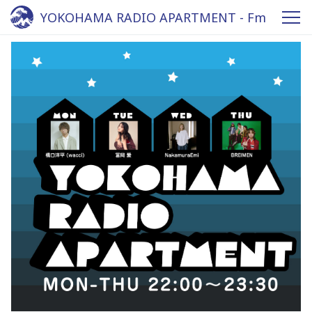
YOKOHAMA RADIO APARTMENT - Fm
yokohama 84.7