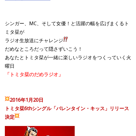
シンガー、MC、そして女優！と活躍の幅を広げまくるト
ミタ栞が
ラジオ生放送にチャレンジ
だめなところだって隠さずいこう！
あなたとトミタ栞が一緒に楽しいラジオをつくっていく火
曜日
「トミタ栞のだめラジオ」
2016年1月20日
トミタ栞6thシングル「バレンタイン・キッス」リリース
決定